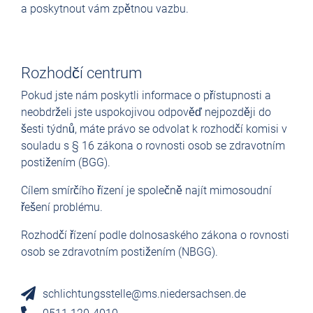
a poskytnout vám zpětnou vazbu.
Rozhodčí centrum
Pokud jste nám poskytli informace o přístupnosti a
neobdrželi jste uspokojivou odpověď nejpozději do
šesti týdnů, máte právo se odvolat k rozhodčí komisi v
souladu s § 16 zákona o rovnosti osob se zdravotním
postižením (BGG).
Cílem smírčího řízení je společně najít mimosoudní
řešení problému.
Rozhodčí řízení podle dolnosaského zákona o rovnosti
osob se zdravotním postižením (NBGG).
schlichtungsstelle@ms.niedersachsen.de