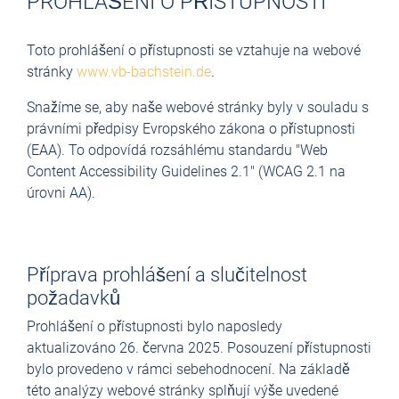
PROHLÁŠENÍ O PŘÍSTUPNOSTI
Toto prohlášení o přístupnosti se vztahuje na webové
stránky
www.vb-bachstein.de
.
Snažíme se, aby naše webové stránky byly v souladu s
právními předpisy Evropského zákona o přístupnosti
(EAA). To odpovídá rozsáhlému standardu "Web
Content Accessibility Guidelines 2.1" (WCAG 2.1 na
úrovni AA).
Příprava prohlášení a slučitelnost
požadavků
Prohlášení o přístupnosti bylo naposledy
aktualizováno 26. června 2025. Posouzení přístupnosti
bylo provedeno v rámci sebehodnocení. Na základě
této analýzy webové stránky splňují výše uvedené