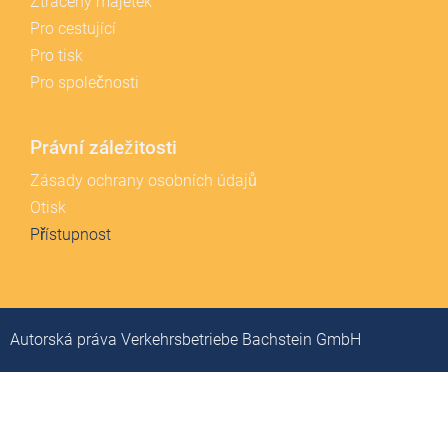
Ztracený majetek
Pro cestující
Pro tisk
Pro společnosti
Právní záležitosti
Zásady ochrany osobních údajů
Otisk
Přístupnost
Autorská práva Verkehrsbetriebe Bachstein GmbH