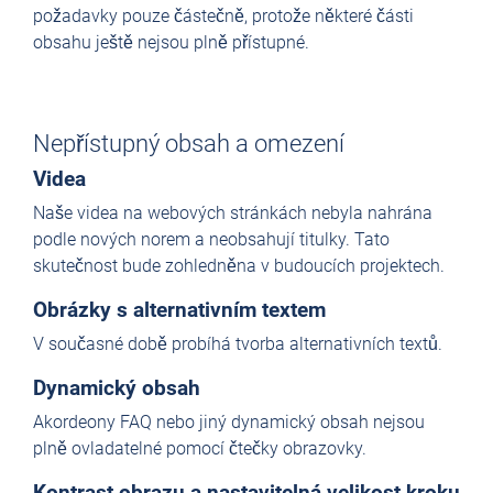
požadavky pouze částečně, protože některé části
obsahu ještě nejsou plně přístupné.
Nepřístupný obsah a omezení
Videa
Naše videa na webových stránkách nebyla nahrána
podle nových norem a neobsahují titulky. Tato
skutečnost bude zohledněna v budoucích projektech.
Obrázky s alternativním textem
V současné době probíhá tvorba alternativních textů.
Dynamický obsah
Akordeony FAQ nebo jiný dynamický obsah nejsou
plně ovladatelné pomocí čtečky obrazovky.
Kontrast obrazu a nastavitelná velikost kroku