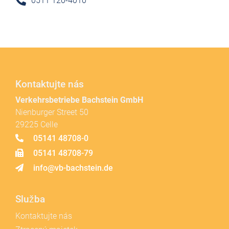
0511 120-4010
Kontaktujte nás
Verkehrsbetriebe Bachstein GmbH
Nienburger Street 50
29225 Celle
05141 48708-0
05141 48708-79
info@vb-bachstein.de
Služba
Kontaktujte nás