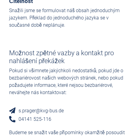
Čitelnost
Snažili jsme se formulovat náš obsah jednoduchým
jazykem. Překlad do jednoduchého jazyka se v
současné době neplánuje.
Možnost zpětné vazby a kontakt pro
nahlášení překážek
Pokud si všimnete jakýchkoli nedostatků, pokud jde o
bezbariérovost našich webových stránek, nebo pokud
požadujete informace, které nejsou bezbariérové,
neváhejte nás kontaktovat:
s.prager@kvg-bus.de
04141 525-116
Budeme se snažit vaše připomínky okamžitě posoudit