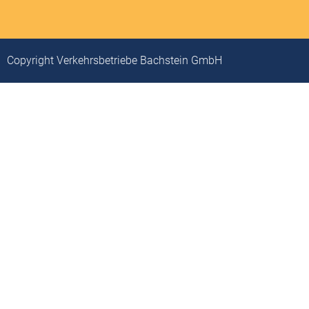
Copyright Verkehrsbetriebe Bachstein GmbH