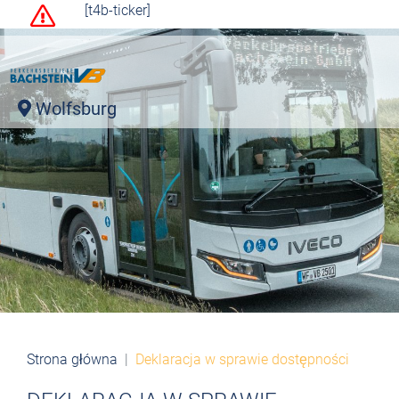
[t4b-ticker]
Wolfsburg
Strona główna
Deklaracja w sprawie dostępności