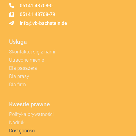
05141 48708-0
05141 48708-79
info@vb-bachstein.de
Usługa
Skontaktuj się z nami
Utracone mienie
Dla pasażera
Dla prasy
Dla firm
Kwestie prawne
Polityka prywatności
Nadruk
Dostępność