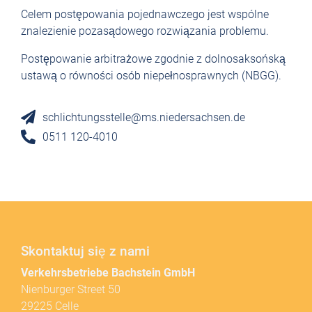
Celem postępowania pojednawczego jest wspólne
znalezienie pozasądowego rozwiązania problemu.
Postępowanie arbitrażowe zgodnie z dolnosaksońską
ustawą o równości osób niepełnosprawnych (NBGG).
schlichtungsstelle@ms.niedersachsen.de
0511 120-4010
Skontaktuj się z nami
Verkehrsbetriebe Bachstein GmbH
Nienburger Street 50
29225 Celle