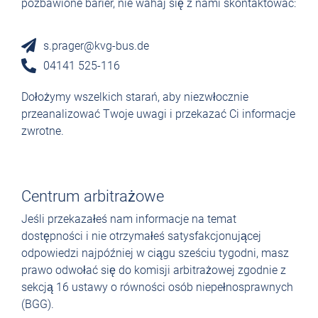
pozbawione barier, nie wahaj się z nami skontaktować:
s.prager@kvg-bus.de
04141 525-116
Dołożymy wszelkich starań, aby niezwłocznie
przeanalizować Twoje uwagi i przekazać Ci informacje
zwrotne.
Centrum arbitrażowe
Jeśli przekazałeś nam informacje na temat
dostępności i nie otrzymałeś satysfakcjonującej
odpowiedzi najpóźniej w ciągu sześciu tygodni, masz
prawo odwołać się do komisji arbitrażowej zgodnie z
sekcją 16 ustawy o równości osób niepełnosprawnych
(BGG).