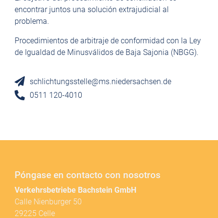
encontrar juntos una solución extrajudicial al
problema.
Procedimientos de arbitraje de conformidad con la Ley
de Igualdad de Minusválidos de Baja Sajonia (NBGG).
schlichtungsstelle@ms.niedersachsen.de
0511 120-4010
Póngase en contacto con nosotros
Verkehrsbetriebe Bachstein GmbH
Calle Nienburger 50
29225 Celle