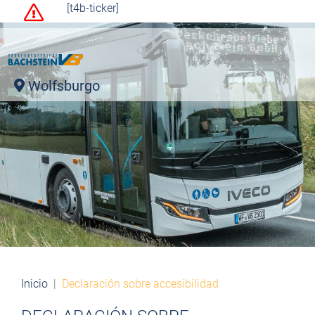
[t4b-ticker]
Wolfsburgo
Inicio
Declaración sobre accesibilidad