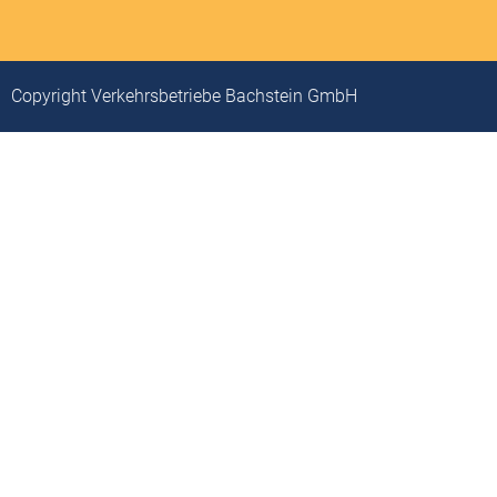
Copyright Verkehrsbetriebe Bachstein GmbH