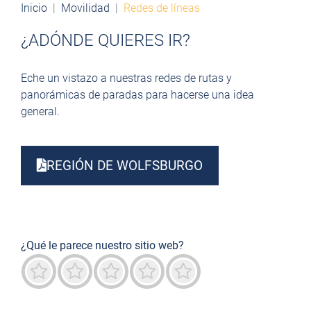
Inicio
Movilidad
Redes de líneas
¿ADÓNDE QUIERES IR?
Eche un vistazo a nuestras redes de rutas y
panorámicas de paradas para hacerse una idea
general.
REGIÓN DE WOLFSBURGO
¿Qué le parece nuestro sitio web?
Terrible
No es bueno
Neutro
Predominantemente bueno
Destacado