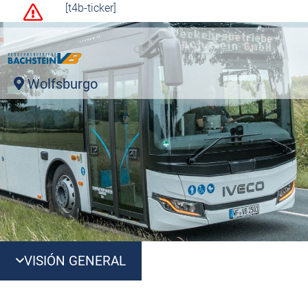
[t4b-ticker]
Wolfsburgo
VISIÓN GENERAL