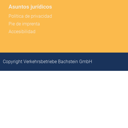
Asuntos jurídicos
Política de privacidad
Pie de imprenta
Accesibilidad
Copyright Verkehrsbetriebe Bachstein GmbH