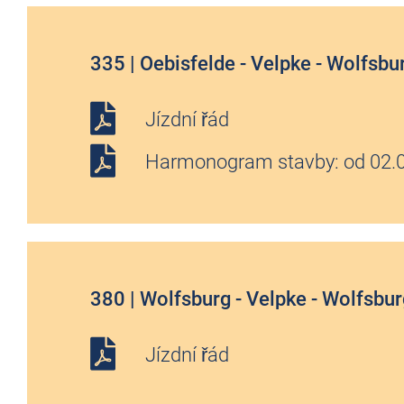
335 | Oebisfelde - Velpke - Wolfsbu
Jízdní řád
Harmonogram stavby: od 02.
380 | Wolfsburg - Velpke - Wolfsb
Jízdní řád