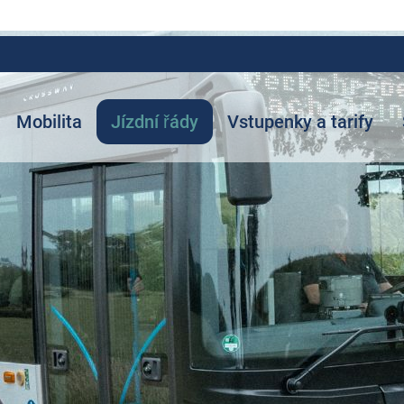
Mobilita
Jízdní řády
Vstupenky a tarify