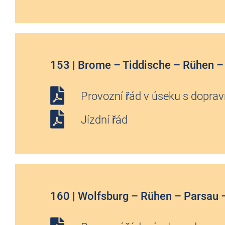
153 | Brome – Tiddische – Rühen –
Provozní řád v úseku s doprav
Jízdní řád
160 | Wolfsburg – Rühen – Parsau 