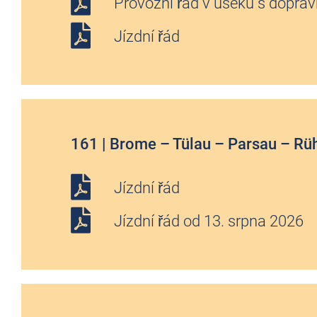
Provozní řád v úseku s doprav
Jízdní řád
161 | Brome – Tülau – Parsau – Rü
Jízdní řád
Jízdní řád od 13. srpna 2026