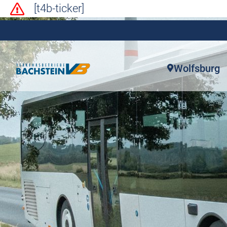
[t4b-ticker]
Wolfsburg