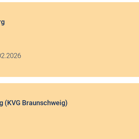
rg
02.2026
urg (KVG Braunschweig)