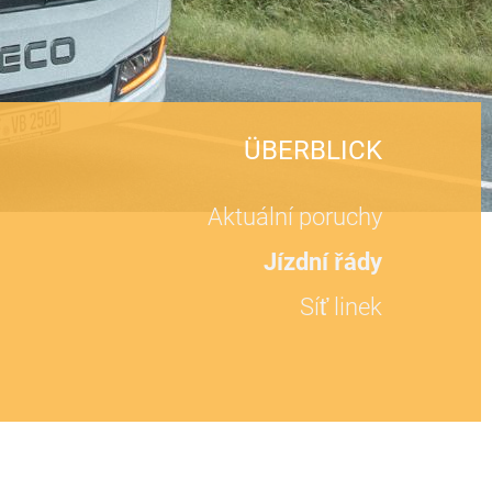
ÜBERBLICK
Aktuální poruchy
Jízdní řády
Síť linek