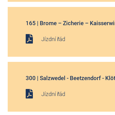
165 | Brome – Zicherie – Kaisserw
Jízdní řád
300 | Salzwedel - Beetzendorf - Kl
Jízdní řád