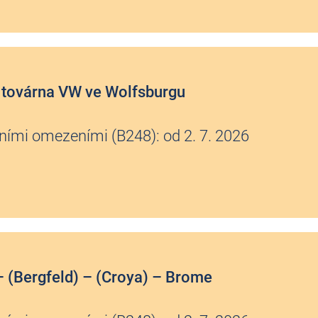
 továrna VW ve Wolfsburgu
ními omezeními (B248): od 2. 7. 2026
– (Bergfeld) – (Croya) – Brome