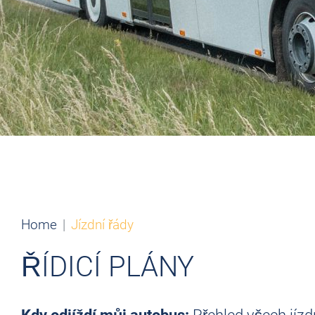
Home
Jízdní řády
ŘÍDICÍ PLÁNY