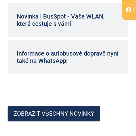
F
Novinka | BusSpot - Vaše WLAN,
která cestuje s vámi
Informace o autobusové dopravě nyní
také na WhatsApp!
ZOBRAZIT VŠECHNY NOVINKY