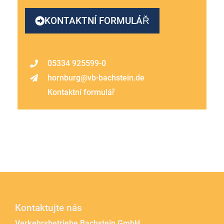
KONTAKTNÍ FORMULÁŘ
05334 925599-0
hornburg@vb-bachstein.de
Kontaktní formulář
Kontaktujte nás
Verkehrsbetriebe Bachstein GmbH