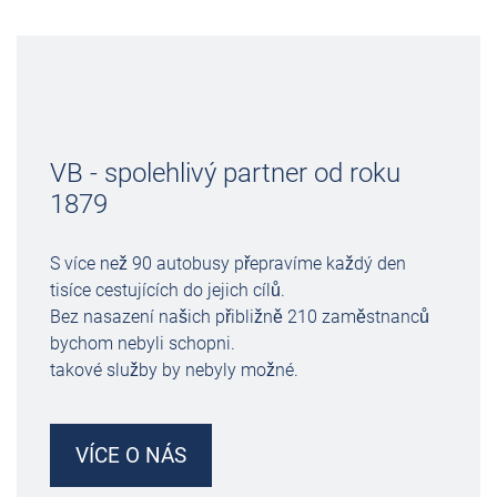
VB - spolehlivý partner od roku
1879
S více než 90 autobusy přepravíme každý den
tisíce cestujících do jejich cílů.
Bez nasazení našich přibližně 210 zaměstnanců
bychom nebyli schopni.
takové služby by nebyly možné.
VÍCE O NÁS