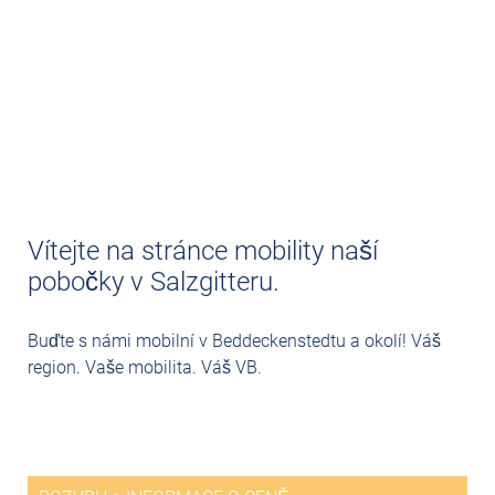
Vítejte na stránce mobility naší
pobočky v Salzgitteru.
SNÍŽENÍ
Buďte s námi mobilní v Beddeckenstedtu a okolí! Váš
region. Vaše mobilita. Váš VB.
SOLNÝ MŘÍŽEK