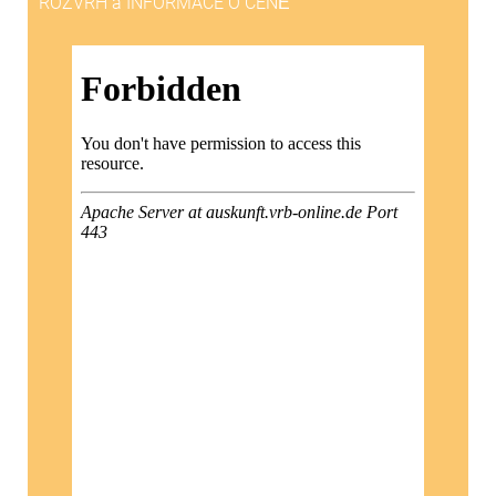
ROZVRH a INFORMACE O CENĚ