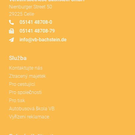
Nienburger Street 50
29225 Celle
05141 48708-0
05141 48708-79
info@vb-bachstein.de
Služba
Kontaktujte nás
Ztracený majetek
Pro cestující
Pro společnosti
Pro tisk
Autobusová škola VB
Vyřízení reklamace