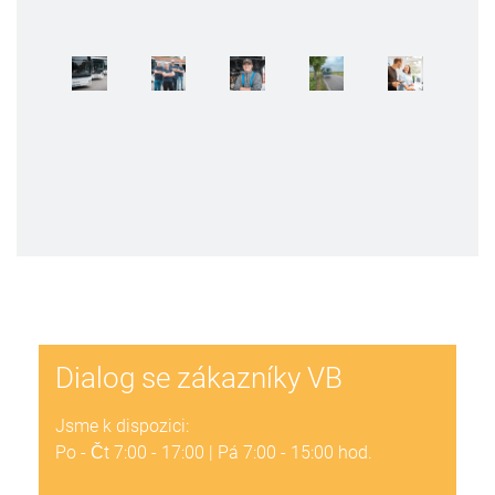
Dialog se zákazníky VB
Jsme k dispozici:
Po - Čt 7:00 - 17:00 | Pá 7:00 - 15:00 hod.