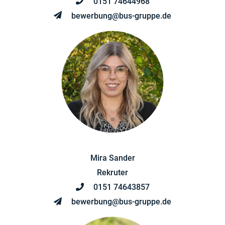
0151 74644968
bewerbung@bus-gruppe.de
Mira Sander
Rekruter
0151 74643857
bewerbung@bus-gruppe.de