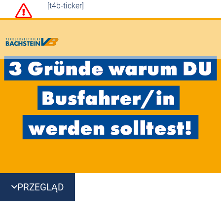
[t4b-ticker]
PRZEGLĄD