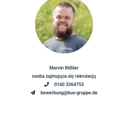
Marvin Rößler
osoba zajmująca się rekrutacją
0160 3364753
bewerbung@bus-gruppe.de