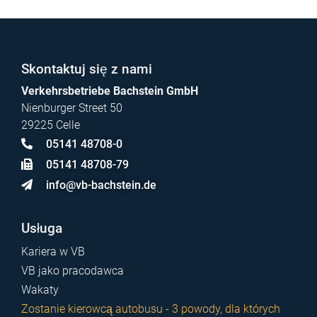
Skontaktuj się z nami
Verkehrsbetriebe Bachstein GmbH
Nienburger Street 50
29225 Celle
05141 48708-0
05141 48708-79
info@vb-bachstein.de
Usługa
Kariera w VB
VB jako pracodawca
Wakaty
Zostanie kierowcą autobusu - 3 powody, dla których