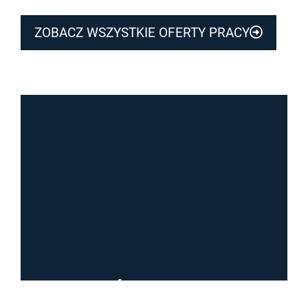
ZOBACZ WSZYSTKIE OFERTY PRACY
NIE DO KOŃCA CI ODPOWIADA?