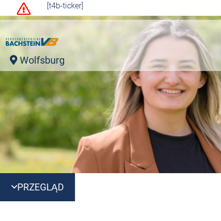
[t4b-ticker]
Wolfsburg
PRZEGLĄD