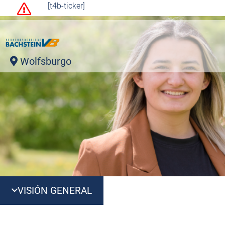
[t4b-ticker]
Wolfsburgo
VISIÓN GENERAL