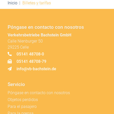
Inicio
Billetes y tarifas
Póngase en contacto con nosotros
Verkehrsbetriebe Bachstein GmbH
Calle Nienburger 50
29225 Celle
05141 48708-0
05141 48708-79
info@vb-bachstein.de
Servicio
Póngase en contacto con nosotros
Objetos perdidos
Para el pasajero
Para la prensa