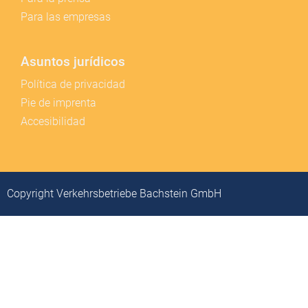
Para las empresas
Asuntos jurídicos
Política de privacidad
Pie de imprenta
Accesibilidad
Copyright Verkehrsbetriebe Bachstein GmbH