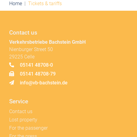
Home
Tickets & tariffs
Contact us
Verkehrsbetriebe Bachstein GmbH
Nienburger Street 50
29225 Celle
05141 48708-0
05141 48708-79
info@vb-bachstein.de
Service
Contact us
Lost property
For the passenger
For the press