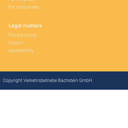
For companies
Legal matters
Privacy policy
Imprint
Accessibility
Copyright Verkehrsbetriebe Bachstein GmbH