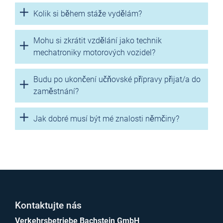
Kolik si během stáže vydělám?
Mohu si zkrátit vzdělání jako technik
mechatroniky motorových vozidel?
Budu po ukončení učňovské přípravy přijat/a do
zaměstnání?
Jak dobré musí být mé znalosti němčiny?
Kontaktujte nás
Verkehrsbetriebe Bachstein GmbH