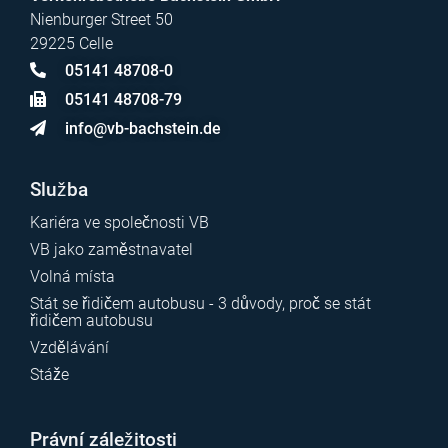
Nienburger Street 50
29225 Celle
05141 48708-0
05141 48708-79
info@vb-bachstein.de
Služba
Kariéra ve společnosti VB
VB jako zaměstnavatel
Volná místa
Stát se řidičem autobusu - 3 důvody, proč se stát
řidičem autobusu
Vzdělávání
Stáže
Právní záležitosti