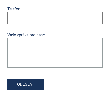
Telefon
Vaše zpráva pro nás
*
ODESLAT