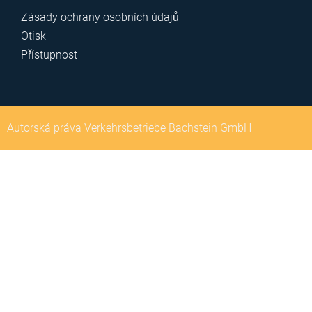
Zásady ochrany osobních údajů
Otisk
Přístupnost
Autorská práva Verkehrsbetriebe Bachstein GmbH