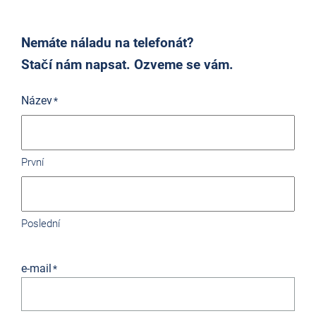
Nemáte náladu na telefonát?
Stačí nám napsat. Ozveme se vám.
Název
*
První
Poslední
e-mail
*