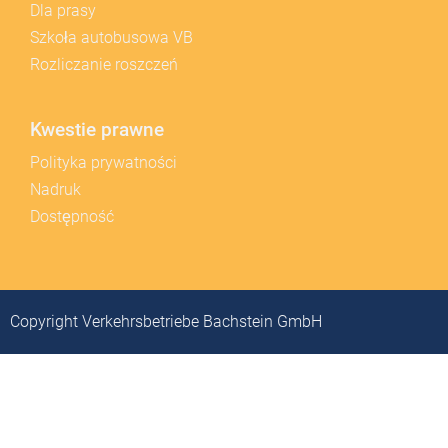
Dla prasy
Szkoła autobusowa VB
Rozliczanie roszczeń
Kwestie prawne
Polityka prywatności
Nadruk
Dostępność
Copyright Verkehrsbetriebe Bachstein GmbH