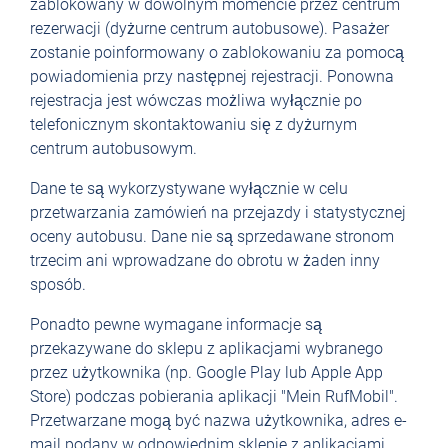
zablokowany w dowolnym momencie przez centrum
rezerwacji (dyżurne centrum autobusowe). Pasażer
zostanie poinformowany o zablokowaniu za pomocą
powiadomienia przy następnej rejestracji. Ponowna
rejestracja jest wówczas możliwa wyłącznie po
telefonicznym skontaktowaniu się z dyżurnym
centrum autobusowym.
Dane te są wykorzystywane wyłącznie w celu
przetwarzania zamówień na przejazdy i statystycznej
oceny autobusu. Dane nie są sprzedawane stronom
trzecim ani wprowadzane do obrotu w żaden inny
sposób.
Ponadto pewne wymagane informacje są
przekazywane do sklepu z aplikacjami wybranego
przez użytkownika (np. Google Play lub Apple App
Store) podczas pobierania aplikacji "Mein RufMobil".
Przetwarzane mogą być nazwa użytkownika, adres e-
mail podany w odpowiednim sklepie z aplikacjami,