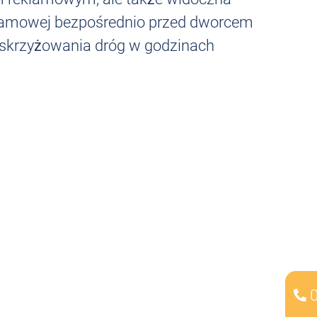
eklamowej bezpośrednio przed dworcem
u skrzyżowania dróg w godzinach