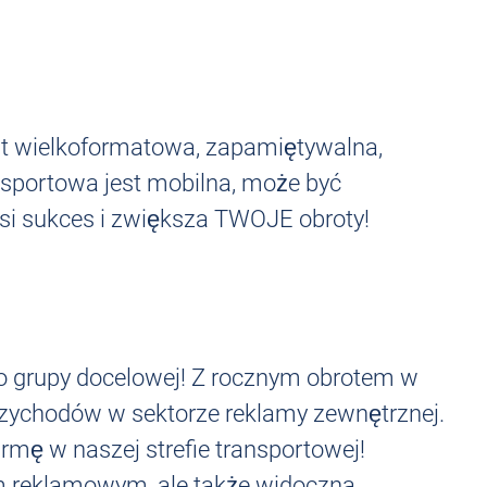
st wielkoformatowa, zapamiętywalna,
nsportowa jest mobilna, może być
osi sukces i zwiększa TWOJE obroty!
do grupy docelowej! Z rocznym obrotem w
przychodów w sektorze reklamy zewnętrznej.
rmę w naszej strefie transportowej!
em reklamowym, ale także widoczna