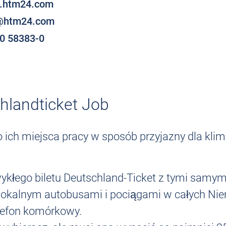
.htm24.com
@htm24.com
0 58383-0
hlandticket Job
ich miejsca pracy w sposób przyjazny dla klimat
zwykłego biletu Deutschland-Ticket z tymi samy
 lokalnym autobusami i pociągami w całych Ni
elefon komórkowy.