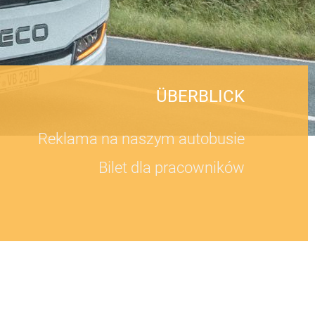
ÜBERBLICK
Reklama na naszym autobusie
Bilet dla pracowników