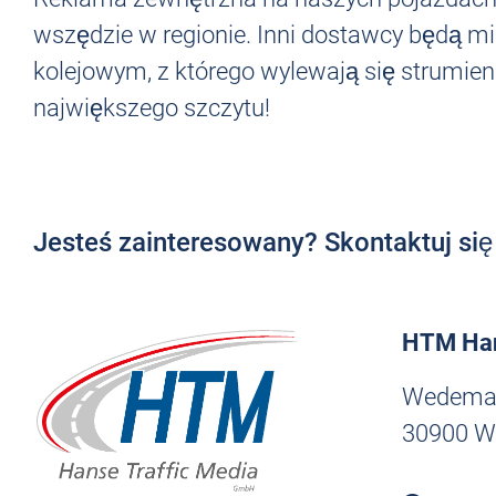
wszędzie w regionie. Inni dostawcy będą m
kolejowym, z którego wylewają się strumien
największego szczytu!
Jesteś zainteresowany? Skontaktuj si
HTM Han
Wedemar
30900 W