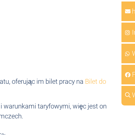
u, oferując im bilet pracy na
Bilet do
mi warunkami taryfowymi, więc jest on
emczech.