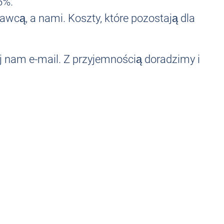
5%.
wcą, a nami. Koszty, które pozostają dla
j nam e-mail. Z przyjemnością doradzimy i