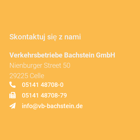
Skontaktuj się z nami
Verkehrsbetriebe Bachstein GmbH
Nienburger Street 50
29225 Celle
05141 48708-0
05141 48708-79
info@vb-bachstein.de