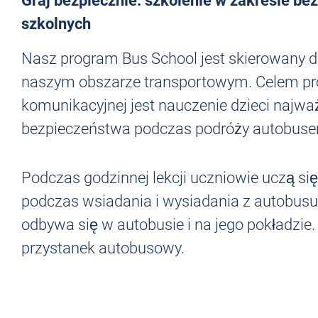
Graj bezpiecznie: szkolenie w zakresie be
szkolnych
Nasz program Bus School jest skierowany d
naszym obszarze transportowym. Celem pro
komunikacyjnej jest nauczenie dzieci najwa
bezpieczeństwa podczas podróży autobus
Podczas godzinnej lekcji uczniowie uczą s
podczas wsiadania i wysiadania z autobus
odbywa się w autobusie i na jego pokładzie
przystanek autobusowy.