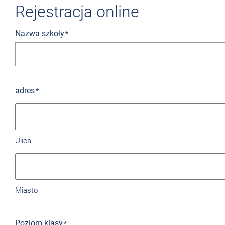
Rejestracja online
Nazwa szkoły
*
adres
*
Ulica
Miasto
Poziom klasy
*