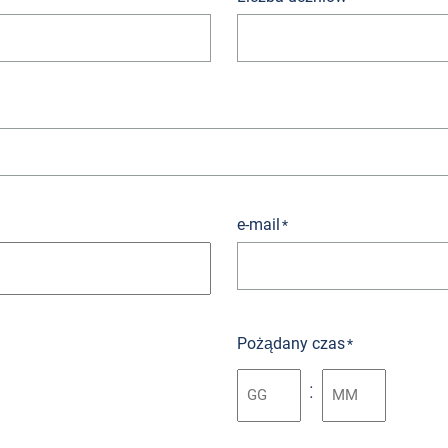
e-mail
*
Pożądany czas
*
: