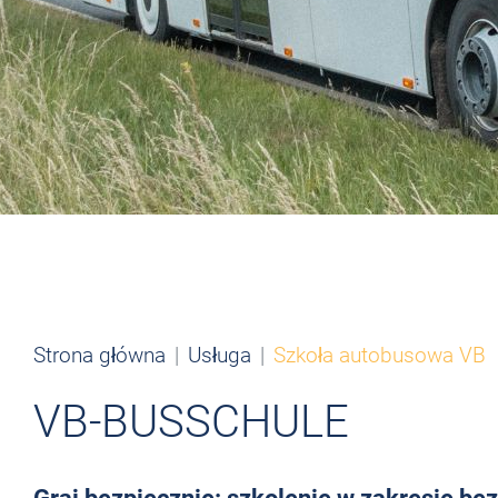
Strona główna
Usługa
Szkoła autobusowa VB
VB-BUSSCHULE