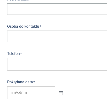
Osoba do kontaktu
*
Telefon
*
Pożądana data
*