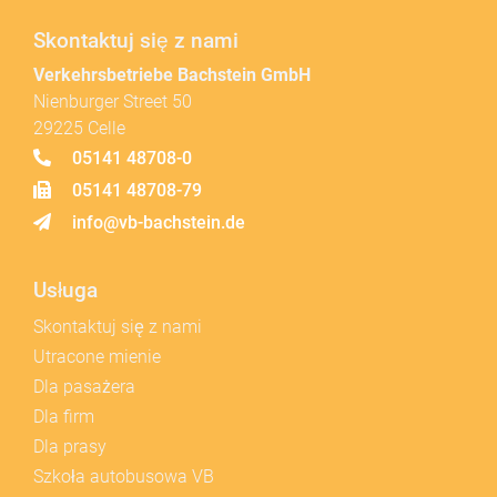
Skontaktuj się z nami
Verkehrsbetriebe Bachstein GmbH
Nienburger Street 50
29225 Celle
05141 48708-0
05141 48708-79
info@vb-bachstein.de
Usługa
Skontaktuj się z nami
Utracone mienie
Dla pasażera
Dla firm
Dla prasy
Szkoła autobusowa VB