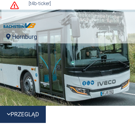
[t4b-ticker]
Hornburg
PRZEGLĄD