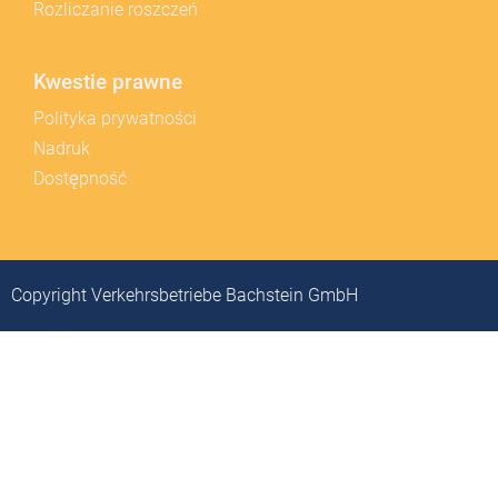
Rozliczanie roszczeń
Kwestie prawne
Polityka prywatności
Nadruk
Dostępność
Copyright Verkehrsbetriebe Bachstein GmbH