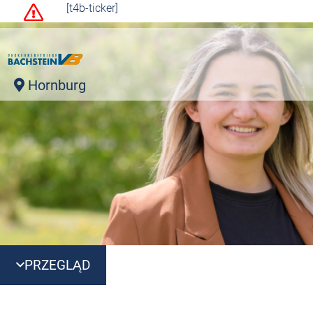
[t4b-ticker]
Hornburg
PRZEGLĄD