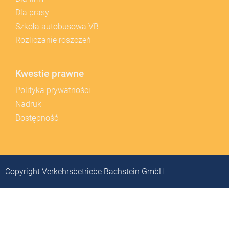
Dla prasy
Szkoła autobusowa VB
Rozliczanie roszczeń
Kwestie prawne
Polityka prywatności
Nadruk
Dostępność
Copyright Verkehrsbetriebe Bachstein GmbH