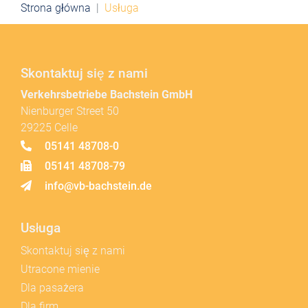
Strona główna
Usługa
Skontaktuj się z nami
Verkehrsbetriebe Bachstein GmbH
Nienburger Street 50
29225 Celle
05141 48708-0
05141 48708-79
info@vb-bachstein.de
Usługa
Skontaktuj się z nami
Utracone mienie
Dla pasażera
Dla firm