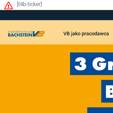
[t4b-ticker]
VB jako pracodawca