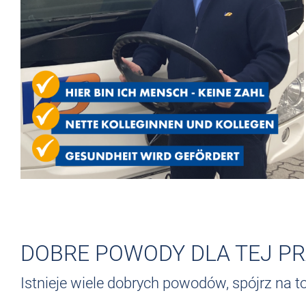
DOBRE POWODY DLA TEJ P
Istnieje wiele dobrych powodów, spójrz na t