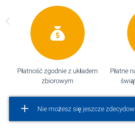
Płatność zgodnie z układem
Płatne n
zbiorowym
świą
Nie możesz się jeszcze zdecydowa