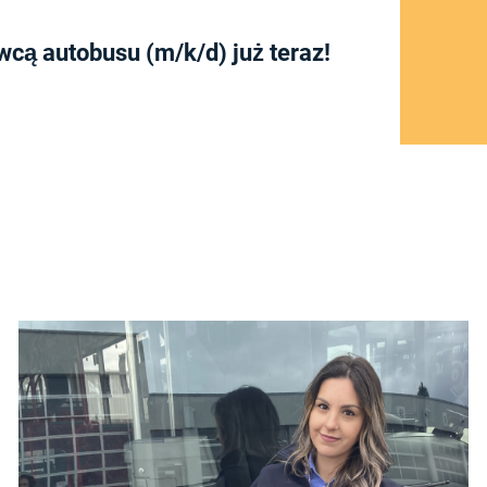
cą autobusu (m/k/d) już teraz!