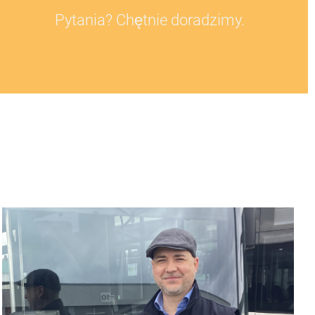
Pytania? Chętnie doradzimy.