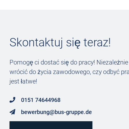
Skontaktuj się teraz!
Pomogę ci dostać się do pracy! Niezależnie
wrócić do życia zawodowego, czy odbyć pra
jest łatwe!
0151 74644968
bewerbung@bus-gruppe.de