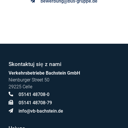
bewerbung@bus-gruppe.de
Skontaktuj się z nami
Verkehrsbetriebe Bachstein GmbH
Nienburger Street 50
29225 Celle
05141 48708-0
05141 48708-79
info@vb-bachstein.de