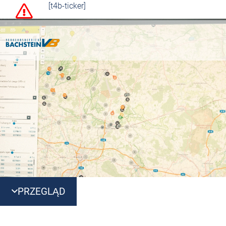
[t4b-ticker]
PRZEGLĄD