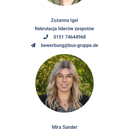
Zuzanna Igel
Rekrutacja liderów zespołów
0151 74644968
bewerbung@bus-gruppe.de
Mira Sander