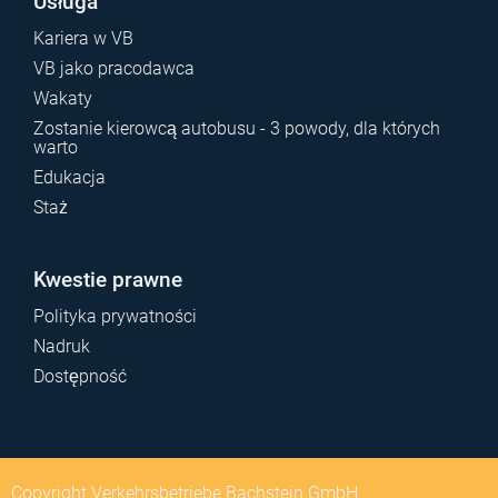
Usługa
Kariera w VB
VB jako pracodawca
Wakaty
Zostanie kierowcą autobusu - 3 powody, dla których
warto
Edukacja
Staż
Kwestie prawne
Polityka prywatności
Nadruk
Dostępność
Copyright Verkehrsbetriebe Bachstein GmbH