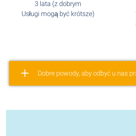
we
3 lata (z dobrym
Usługi mogą być krótsze)
Dobre powody, aby odbyć u nas pra