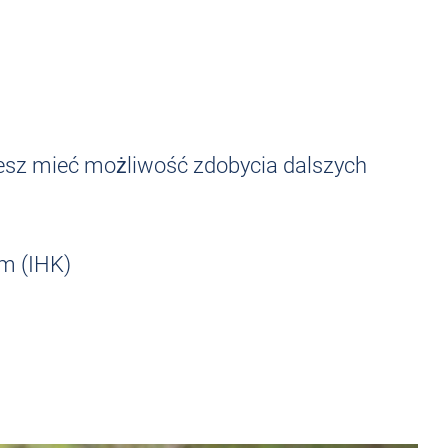
esz mieć możliwość zdobycia dalszych
ym (IHK)