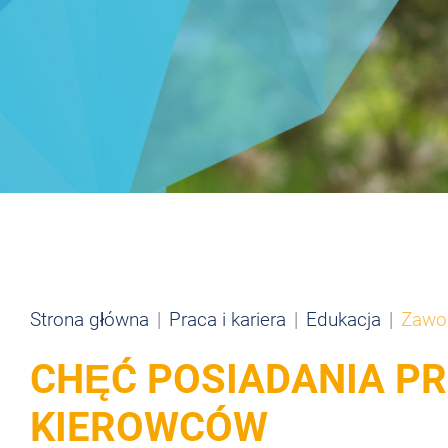
Strona główna
Praca i kariera
Edukacja
Zawod
CHĘĆ POSIADANIA P
KIEROWCÓW