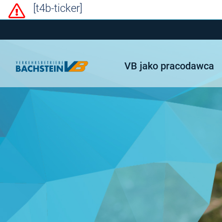
[t4b-ticker]
VB jako pracodawca