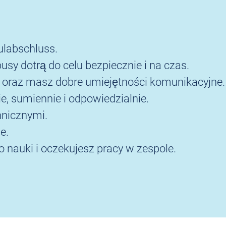
labschluss.
sy dotrą do celu bezpiecznie i na czas.
gę oraz masz dobre umiejętności komunikacyjne.
, sumiennie i odpowiedzialnie.
hnicznymi.
e.
 nauki i oczekujesz pracy w zespole.