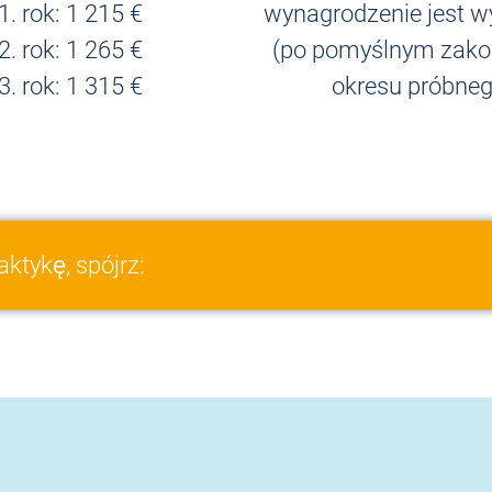
1. rok: 1 215 €
wynagrodzenie jest w
2. rok: 1 265 €
(po pomyślnym zako
3. rok: 1 315 €
okresu próbneg
ktykę, spójrz: