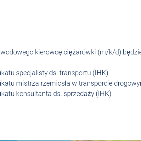
wodowego kierowcę ciężarówki (m/k/d) będzi
katu specjalisty ds. transportu (IHK)
fikatu mistrza rzemiosła w transporcie drogow
ikatu konsultanta ds. sprzedaży (IHK)