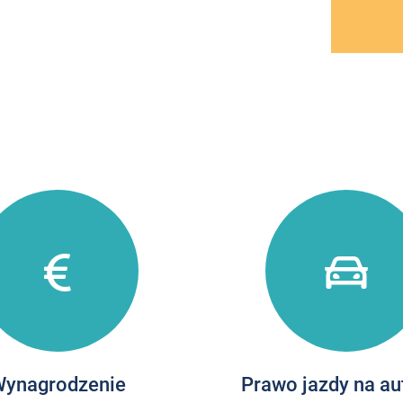
ynagrodzenie
Prawo jazdy na a