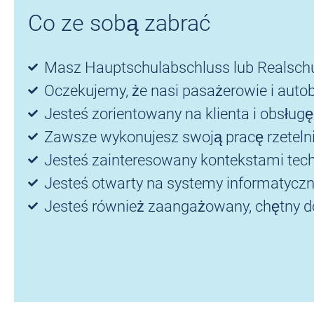
Co ze sobą zabrać
Masz Hauptschulabschluss lub Realschu
Oczekujemy, że nasi pasażerowie i autobu
Jesteś zorientowany na klienta i obsłu
Zawsze wykonujesz swoją pracę rzetelnie
Jesteś zainteresowany kontekstami tec
Jesteś otwarty na systemy informatyczn
Jesteś również zaangażowany, chętny do