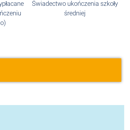
ypłacane
Świadectwo ukończenia szkoły
ńczeniu
średniej
o)