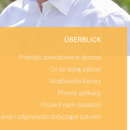
ÜBERBLICK
Praktyki zawodowe w skrócie
Co ze sobą zabrać
Możliwości kariery
Proces aplikacji
Pozwól nam doradzić
tania i odpowiedzi dotyczące szkoleń