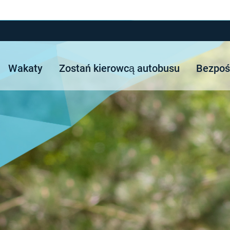
Wakaty
Zostań kierowcą autobusu
Bezpośr