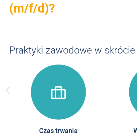
(m/f/d)?
Praktyki zawodowe w skrócie
Czas trwania
W