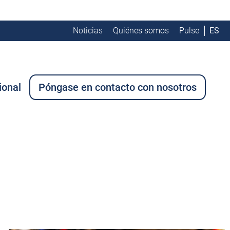
Noticias
Quiénes somos
Pulse
ES
ional
Póngase en contacto con nosotros