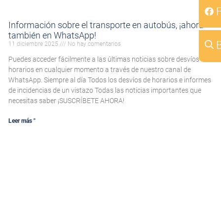
Información sobre el transporte en autobús, ¡ahora
también en WhatsApp!
B
11 diciembre 2025
No hay comentarios
Puedes acceder fácilmente a las últimas noticias sobre desvíos
horarios en cualquier momento a través de nuestro canal de
WhatsApp. Siempre al día Todos los desvíos de horarios e informes
de incidencias de un vistazo Todas las noticias importantes que
necesitas saber ¡SUSCRÍBETE AHORA!
Leer más "