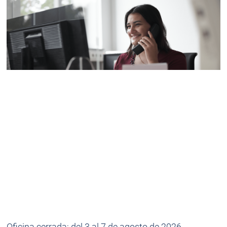
Oficina cerrada: del 3 al 7 de agosto de 2026