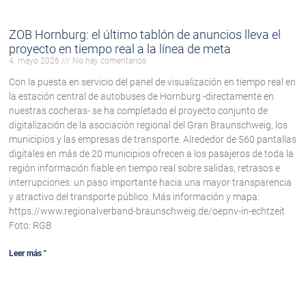
ZOB Hornburg: el último tablón de anuncios lleva el
proyecto en tiempo real a la línea de meta
4. mayo 2026
No hay comentarios
Con la puesta en servicio del panel de visualización en tiempo real en
la estación central de autobuses de Hornburg -directamente en
nuestras cocheras- se ha completado el proyecto conjunto de
digitalización de la asociación regional del Gran Braunschweig, los
municipios y las empresas de transporte. Alrededor de 560 pantallas
digitales en más de 20 municipios ofrecen a los pasajeros de toda la
región información fiable en tiempo real sobre salidas, retrasos e
interrupciones: un paso importante hacia una mayor transparencia
y atractivo del transporte público. Más información y mapa:
https://www.regionalverband-braunschweig.de/oepnv-in-echtzeit
Foto: RGB
Leer más "