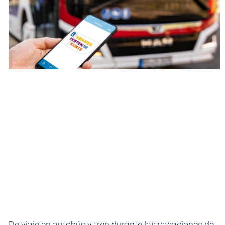
De viaje en autobús y tren durante las vacaciones de