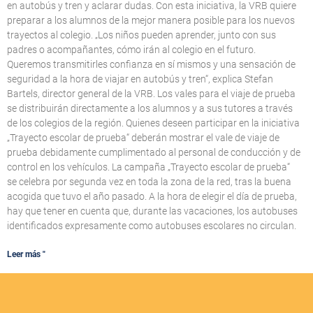
en autobús y tren y aclarar dudas. Con esta iniciativa, la VRB quiere
preparar a los alumnos de la mejor manera posible para los nuevos
trayectos al colegio. „Los niños pueden aprender, junto con sus
padres o acompañantes, cómo irán al colegio en el futuro.
Queremos transmitirles confianza en sí mismos y una sensación de
seguridad a la hora de viajar en autobús y tren“, explica Stefan
Bartels, director general de la VRB. Los vales para el viaje de prueba
se distribuirán directamente a los alumnos y a sus tutores a través
de los colegios de la región. Quienes deseen participar en la iniciativa
„Trayecto escolar de prueba“ deberán mostrar el vale de viaje de
prueba debidamente cumplimentado al personal de conducción y de
control en los vehículos. La campaña „Trayecto escolar de prueba“
se celebra por segunda vez en toda la zona de la red, tras la buena
acogida que tuvo el año pasado. A la hora de elegir el día de prueba,
hay que tener en cuenta que, durante las vacaciones, los autobuses
identificados expresamente como autobuses escolares no circulan.
Leer más "