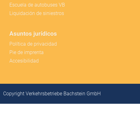
Escuela de autobuses VB
Liquidación de siniestros
Asuntos jurídicos
Política de privacidad
Pie de imprenta
Accesibilidad
Copyright Verkehrsbetriebe Bachstein GmbH