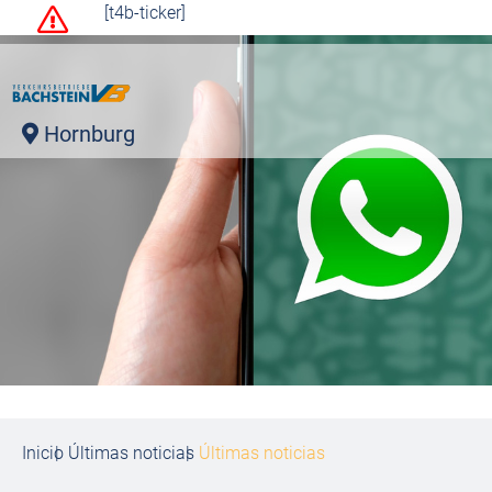
[t4b-ticker]
Hornburg
Inicio
Últimas noticias
Últimas noticias