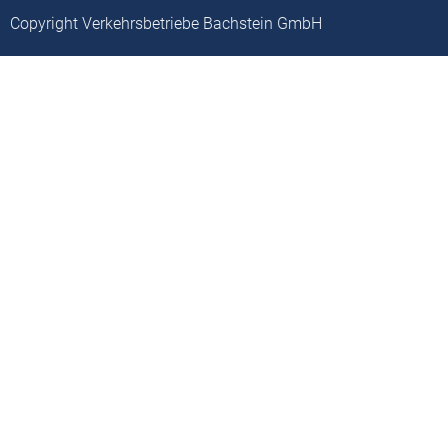
Copyright Verkehrsbetriebe Bachstein GmbH