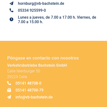
hornburg@vb-bachstein.de
05334 925599-0
Lunes a jueves, de 7.00 a 17.00 h. Viernes, de
7.00 a 15.00 h.
Póngase en contacto con nosotros
Verkehrsbetriebe Bachstein GmbH
Calle Nienburger 50
29225 Celle
05141 48708-0
05141 48708-79
info@vb-bachstein.de