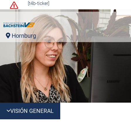
[t4b-ticker]
Hornburg
VISIÓN GENERAL