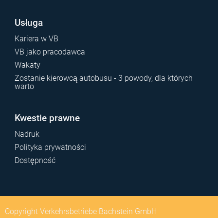
Usługa
Kariera w VB
VB jako pracodawca
Wakaty
Zostanie kierowcą autobusu - 3 powody, dla których
warto
Kwestie prawne
Nadruk
Polityka prywatności
Dostępność
Copyright Verkehrsbetriebe Bachstein GmbH