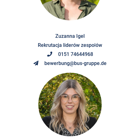
Zuzanna Igel
Rekrutacja liderów zespołów
0151 74644968
bewerbung@bus-gruppe.de