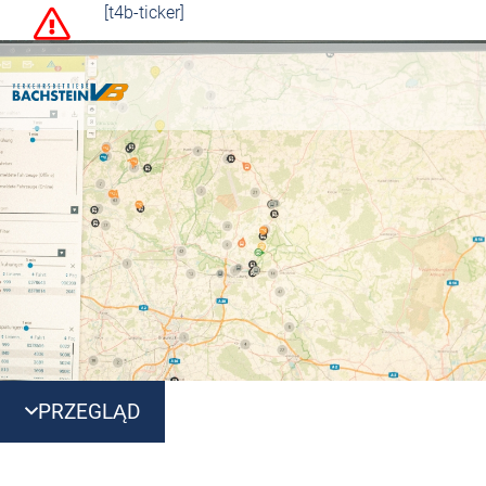
[t4b-ticker]
PRZEGLĄD