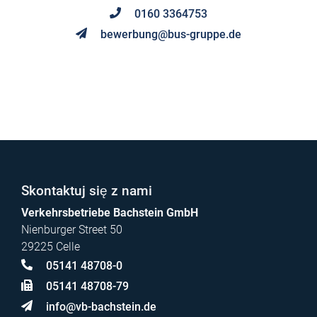
0160 3364753
bewerbung@bus-gruppe.de
Skontaktuj się z nami
Verkehrsbetriebe Bachstein GmbH
Nienburger Street 50
29225 Celle
05141 48708-0
05141 48708-79
info@vb-bachstein.de