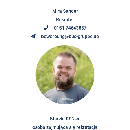
Mira Sander
Rekruter
0151 74643857
bewerbung@bus-gruppe.de
Marvin Rößler
osoba zajmująca się rekrutacją