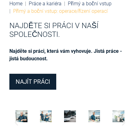
Home
Práce a kariéra
Přímý a boční vstup
Přímý a boční vstup: operace/řízení operací
NAJDĚTE SI PRÁCI V NAŠÍ
SPOLEČNOSTI.
Najděte si práci, která vám vyhovuje. Jistá práce -
jistá budoucnost.
NAJÍT PRÁCI