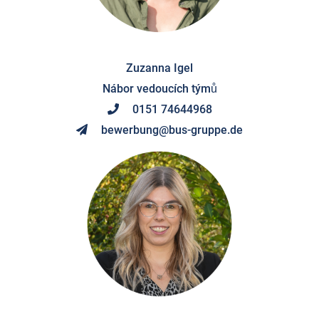
Zuzanna Igel
Nábor vedoucích týmů
0151 74644968
bewerbung@bus-gruppe.de