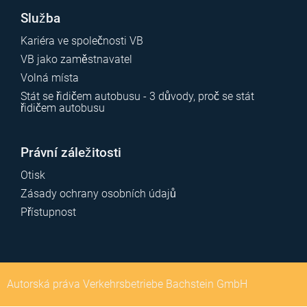
Služba
Kariéra ve společnosti VB
VB jako zaměstnavatel
Volná místa
Stát se řidičem autobusu - 3 důvody, proč se stát
řidičem autobusu
Právní záležitosti
Otisk
Zásady ochrany osobních údajů
Přístupnost
Autorská práva Verkehrsbetriebe Bachstein GmbH