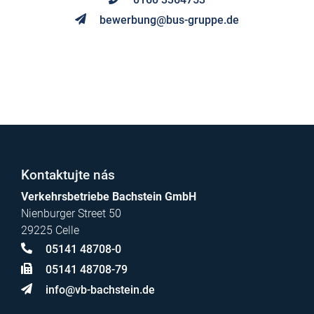
bewerbung@bus-gruppe.de
Kontaktujte nás
Verkehrsbetriebe Bachstein GmbH
Nienburger Street 50
29225 Celle
05141 48708-0
05141 48708-79
info@vb-bachstein.de