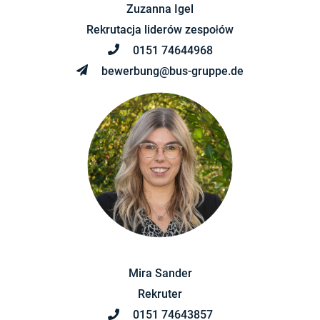
Zuzanna Igel
Rekrutacja liderów zespołów
0151 74644968
bewerbung@bus-gruppe.de
Mira Sander
Rekruter
0151 74643857