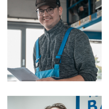
WARSZTAT
ZNAJDŹ PRACĘ