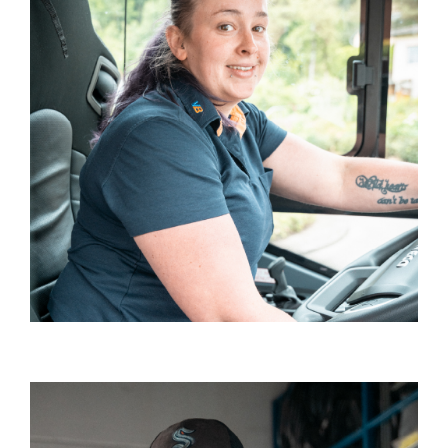
USŁUGA PROWADZENIA
POJAZDU
ZNAJDŹ PRACĘ