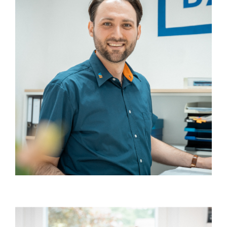
DZIAŁANIE
ZNAJDŹ PRACĘ