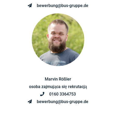
bewerbung@bus-gruppe.de
Marvin Rößler
osoba zajmująca się rekrutacją
0160 3364753
bewerbung@bus-gruppe.de