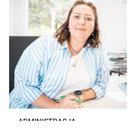
ADMINISTRACJA
ZNAJDŹ PRACĘ