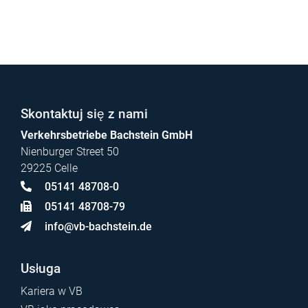
Skontaktuj się z nami
Verkehrsbetriebe Bachstein GmbH
Nienburger Street 50
29225 Celle
05141 48708-0
05141 48708-79
info@vb-bachstein.de
Usługa
Kariera w VB