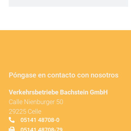
Póngase en contacto con nosotros
Verkehrsbetriebe Bachstein GmbH
Calle Nienburger 50
29225 Celle
05141 48708-0
05141 48708-79