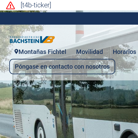
[t4b-ticker]
Montañas Fichtel
Movilidad
Horarios
Póngase en contacto con nosotros