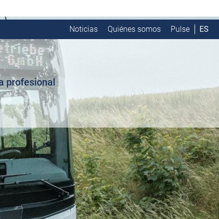
Noticias
Quiénes somos
Pulse
ES
a profesional