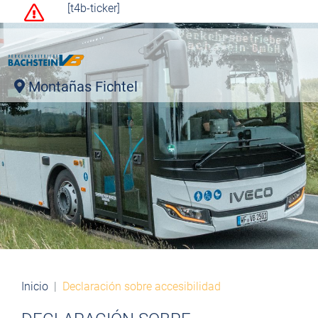
[t4b-ticker]
Montañas Fichtel
Inicio
Declaración sobre accesibilidad