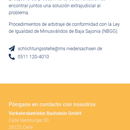
encontrar juntos una solución extrajudicial al
problema.
Procedimientos de arbitraje de conformidad con la Ley
de Igualdad de Minusválidos de Baja Sajonia (NBGG).
schlichtungsstelle@ms.niedersachsen.de
0511 120-4010
Póngase en contacto con nosotros
Verkehrsbetriebe Bachstein GmbH
Calle Nienburger 50
29225 Celle