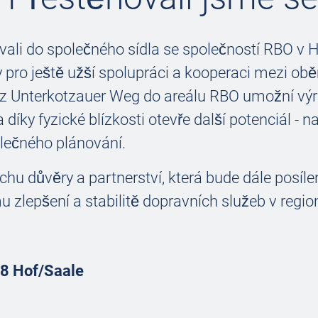
vali do společného sídla se společností RBO v 
 pro ještě užší spolupráci a kooperaci mezi o
z Unterkotzauer Weg do areálu RBO umožní výr
díky fyzické blízkosti otevře další potenciál - na
lečného plánování.
chu důvěry a partnerství, která bude dále posíl
u zlepšení a stabilitě dopravních služeb v regio
8 Hof/Saale