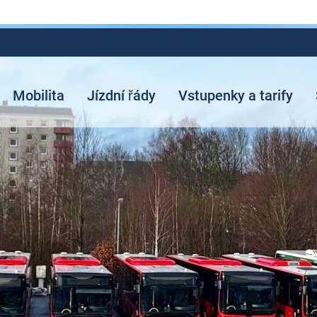
Mobilita
Jízdní řády
Vstupenky a tarify