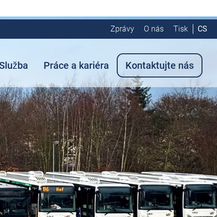
Zprávy
O nás
Tisk
CS
Služba
Práce a kariéra
Kontaktujte nás