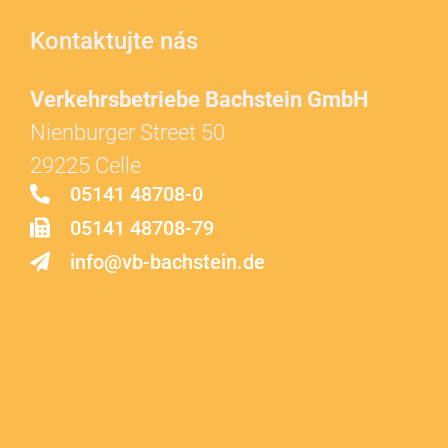
Kontaktujte nás
Verkehrsbetriebe Bachstein GmbH
Nienburger Street 50
29225 Celle
05141 48708-0
05141 48708-79
info@vb-bachstein.de