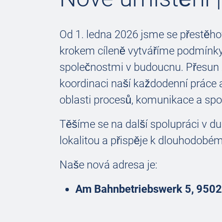
Od 1. ledna 2026 jsme se přestěho
krokem cíleně vytváříme podmínky
společnostmi v budoucnu. Přesun 
koordinaci naší každodenní práce a 
oblasti procesů, komunikace a spo
Těšíme se na další spolupráci v du
lokalitou a přispěje k dlouhodobém
Naše nová adresa je:
Am Bahnbetriebswerk 5, 9502