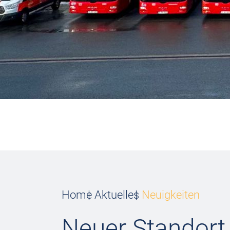
Home
Aktuelles
Neuigkeiten
Neuer Standort