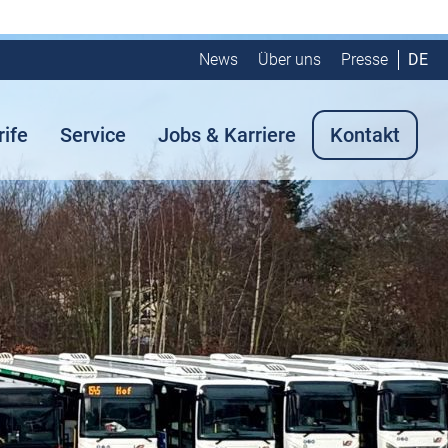
News
Über uns
Presse
DE
rife
Service
Jobs & Karriere
Kontakt