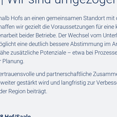
rhalb Hofs an einen gemeinsamen Standort mit
affen wir gezielt die Voraussetzungen für eine 
rbeit beider Betriebe. Der Wechsel vom Unter
glicht eine deutlich bessere Abstimmung im Ar
Nähe zusätzliche Potenziale – etwa bei Prozesse
 Planung.
vertrauensvolle und partnerschaftliche Zusamme
iter gestärkt wird und langfristig zur Verbes
der Region beiträgt.
8 Hof/Saale