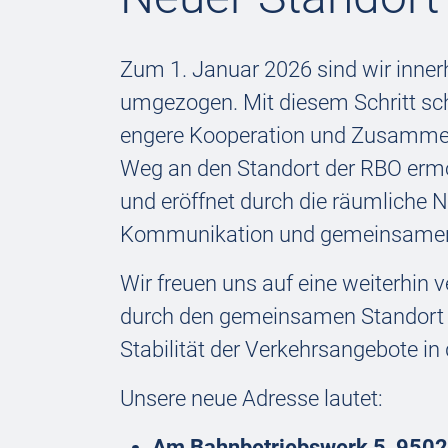
Zum 1. Januar 2026 sind wir inne
umgezogen. Mit diesem Schritt sch
engere Kooperation und Zusammena
Weg an den Standort der RBO ermö
und eröffnet durch die räumliche 
Kommunikation und gemeinsamer
Wir freuen uns auf eine weiterhin 
durch den gemeinsamen Standort we
Stabilität der Verkehrsangebote in 
Unsere neue Adresse lautet:
Am Bahnbetriebswerk 5, 9502