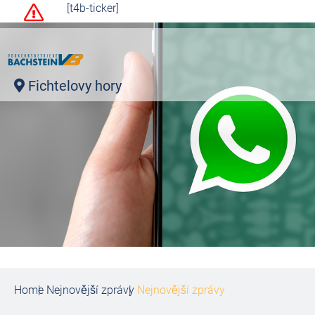
[t4b-ticker]
Fichtelovy hory
Home
Nejnovější zprávy
Nejnovější zprávy