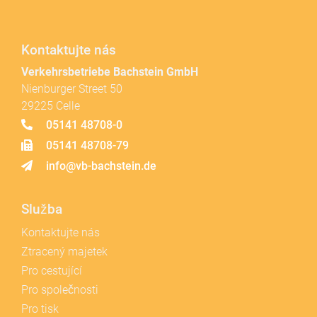
Kontaktujte nás
Verkehrsbetriebe Bachstein GmbH
Nienburger Street 50
29225 Celle
05141 48708-0
05141 48708-79
info@vb-bachstein.de
Služba
Kontaktujte nás
Ztracený majetek
Pro cestující
Pro společnosti
Pro tisk