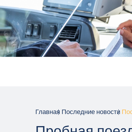
Главная
Последние новости
По
Пробная поезд