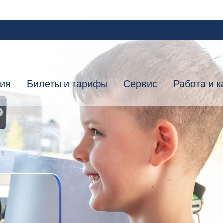
ния
Билеты и тарифы
Сервис
Работа и к