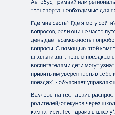
Автобус, трамвай или регионал
транспорта, необходимые для по
Где мне сесть? Где я могу сойти
вопросов, если они не часто пу
день дает возможность попробов
вопросы. С помощью этой кампа
школьников к новым поездкам в
воспитателями дети могут узнат
привить им уверенность в себе 
поездах", - объясняет управля
Ваучеры на тест-драйв распрос
родителей/опекунов через школ
кампанией „Тест-драйв в школу“