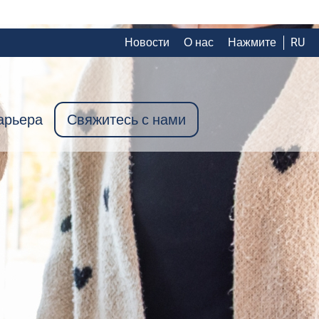
Новости
О нас
Нажмите
RU
арьера
Свяжитесь с нами