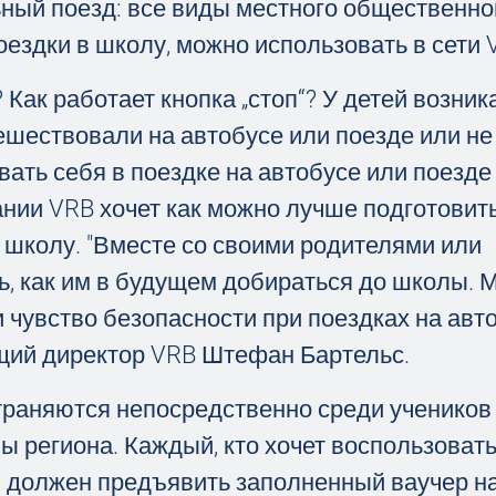
ьный поезд: все виды местного общественно
ездки в школу, можно использовать в сети 
? Как работает кнопка „стоп“? У детей возник
тешествовали на автобусе или поезде или не
ать себя в поездке на автобусе или поезде
нии VRB хочет как можно лучше подготовит
 школу. "Вместе со своими родителями или
ь, как им в будущем добираться до школы. 
и чувство безопасности при поездках на авт
ющий директор VRB Штефан Бартельс.
траняются непосредственно среди учеников
ы региона. Каждый, кто хочет воспользоват
, должен предъявить заполненный ваучер на