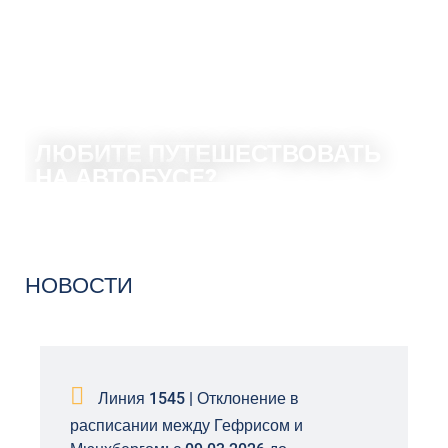
ЛЮБИТЕ ПУТЕШЕСТВОВАТЬ
НА АВТОБУСЕ?
Есть много веских причин, чтобы стать водителем автобуса.
Узнайте!
ИНФОРМИРУЙТЕ СЕЙЧАС
НОВОСТИ
Линия 1545 | Отклонение в
расписании между Гефрисом и