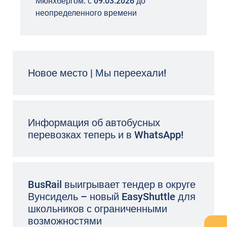
Мюнхбергом: с 09.03.2026 до
неопределенного времени
Новое место | Мы переехали!
Информация об автобусных
перевозках теперь и в WhatsApp!
BusRail выигрывает тендер в округе
Вунсидель – новый EasyShuttle для
школьников с ограниченными
возможностями