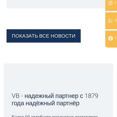
I
W
ПОКАЗАТЬ ВСЕ НОВОСТИ
F
VB - надежный партнер с 1879
года надёжный партнёр