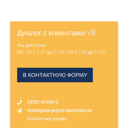
Диалог с клиентами VB
Мы доступны:
Пн - Пт с 7.00 до 17.00 | Пт с 7.00 до 15.00.
В КОНТАКТНУЮ ФОРМУ
09281 81930-0
fichtelgebirge@vb-bachstein.de
Контактная форма