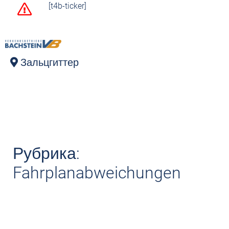
[t4b-ticker]
Зальцгиттер
Рубрика:
Fahrplanabweichungen