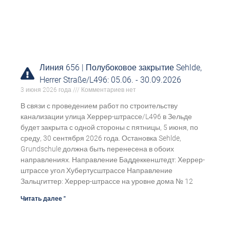
Линия 656 | Полубоковое закрытие Sehlde,
Herrer Straße/L496: 05.06. - 30.09.2026
3 июня 2026 года
Комментариев нет
В связи с проведением работ по строительству
канализации улица Херрер-штрассе/L496 в Зельде
будет закрыта с одной стороны с пятницы, 5 июня, по
среду, 30 сентября 2026 года. Остановка Sehlde,
Grundschule должна быть перенесена в обоих
направлениях. Направление Баддеккенштедт: Херрер-
штрассе угол Хубертусштрассе Направление
Зальцгиттер: Херрер-штрассе на уровне дома № 12
Читать далее "