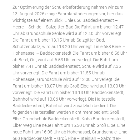
Zur Optimierung der Schülerbeförderung nehmen wir zum
13. August 2026 einige Fahrplanänderungen vor, hier das
wichtigste auf einem Blick: Linie 656 Baddeckenstedt –
Heere – Sehlde – Salzgitter-Bad Die Fahrt um bisher 12.47
Uhr ab Grundschule Sehlde wird auf 12.40 Uhr vorverlegt.
Die Fahrt um bisher 13.15 Uhr ab Salzgitter-Bad,
Schützenplatz, wird auf 13.20 Uhr verlegt. Linie 658 Berel –
Hohenassel – Baddeckenstedt Die Fahrt um bisher 6.56 Uhr
ab Berel, Ort, wird auf 6.53 Uhr vorverlegt. Die Fahrt um
bisher 7.41 Uhr ab Baddeckenstedt, Schule wird auf 7.35
Uhr vorverlegt. Die Fahrt um bisher 11.55 Uhr ab
Hohenassel, Grundschule wird auf 12.00 Uhr verlegt Die
Fahrt um bisher 13.07 Uhr ab Groß Elbe, wird auf 13.00 Uhr
vorverlegt. Die Fahrt um bisher 13.13 Uhr Baddeckenstedt,
Bahnhof wird auf 13.06 Uhr vorverlegt. Die Haltestelle
Baddeckenstedt, Bahnhof wird zusätzlich bedient. Die
folgenden Haltestellen werden nicht mehr bedient: Groß
Elbe, Grundschule Baddeckenstedt, Koba Baddeckenstedt,
Elber Weg Eine neue Fahrt um 15.50 Uhr ab Groß Elbe. Eine
neue Fahrt um 16.05 Uhr ab Hohenassel, Grundschule. Linie
660 Baddeckenstedt – Groß Elbe – Steinlah – Salzgitter-