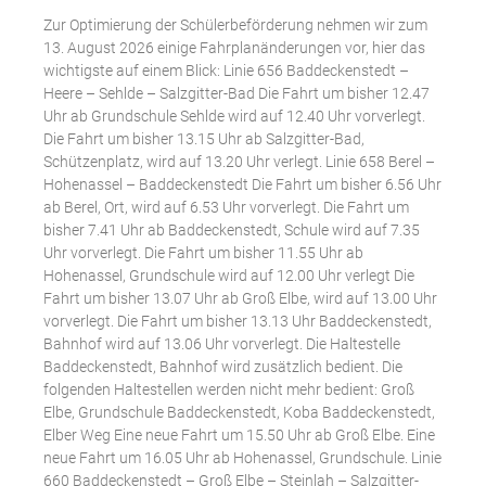
Zur Optimierung der Schülerbeförderung nehmen wir zum
13. August 2026 einige Fahrplanänderungen vor, hier das
wichtigste auf einem Blick: Linie 656 Baddeckenstedt –
Heere – Sehlde – Salzgitter-Bad Die Fahrt um bisher 12.47
Uhr ab Grundschule Sehlde wird auf 12.40 Uhr vorverlegt.
Die Fahrt um bisher 13.15 Uhr ab Salzgitter-Bad,
Schützenplatz, wird auf 13.20 Uhr verlegt. Linie 658 Berel –
Hohenassel – Baddeckenstedt Die Fahrt um bisher 6.56 Uhr
ab Berel, Ort, wird auf 6.53 Uhr vorverlegt. Die Fahrt um
bisher 7.41 Uhr ab Baddeckenstedt, Schule wird auf 7.35
Uhr vorverlegt. Die Fahrt um bisher 11.55 Uhr ab
Hohenassel, Grundschule wird auf 12.00 Uhr verlegt Die
Fahrt um bisher 13.07 Uhr ab Groß Elbe, wird auf 13.00 Uhr
vorverlegt. Die Fahrt um bisher 13.13 Uhr Baddeckenstedt,
Bahnhof wird auf 13.06 Uhr vorverlegt. Die Haltestelle
Baddeckenstedt, Bahnhof wird zusätzlich bedient. Die
folgenden Haltestellen werden nicht mehr bedient: Groß
Elbe, Grundschule Baddeckenstedt, Koba Baddeckenstedt,
Elber Weg Eine neue Fahrt um 15.50 Uhr ab Groß Elbe. Eine
neue Fahrt um 16.05 Uhr ab Hohenassel, Grundschule. Linie
660 Baddeckenstedt – Groß Elbe – Steinlah – Salzgitter-