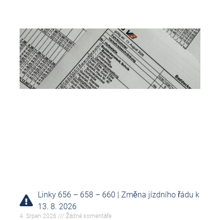
Linky 656 – 658 – 660 | Změna jízdního řádu k
13. 8. 2026
4. Srpen 2026
Žádné komentáře