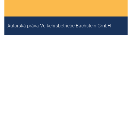
Autorská práva Verkehrsbetriebe Bachstein GmbH