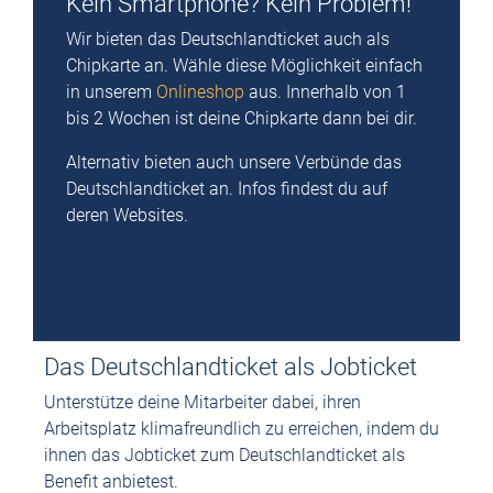
Kein Smartphone? Kein Problem!
Wir bieten das Deutschlandticket auch als
Chipkarte an. Wähle diese Möglichkeit einfach
in unserem
Onlineshop
aus. Innerhalb von 1
bis 2 Wochen ist deine Chipkarte dann bei dir.
Alternativ bieten auch unsere Verbünde das
Deutschlandticket an. Infos findest du auf
deren Websites.
Das Deutschlandticket als Jobticket
Unterstütze deine Mitarbeiter dabei, ihren
Arbeitsplatz klimafreundlich zu erreichen, indem du
ihnen das Jobticket zum Deutschlandticket als
Benefit anbietest.