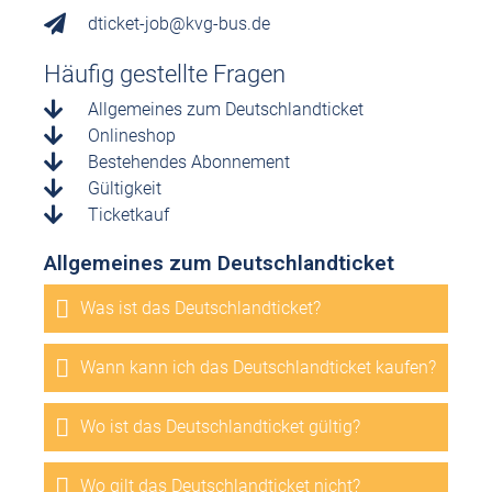
dticket-job@kvg-bus.de
Häufig gestellte Fragen
Allgemeines zum Deutschlandticket
Onlineshop
Bestehendes Abonnement
Gültigkeit
Ticketkauf
Allgemeines zum Deutschlandticket
Was ist das Deutschlandticket?
Wann kann ich das Deutschlandticket kaufen?
Wo ist das Deutschlandticket gültig?
Wo gilt das Deutschlandticket nicht?