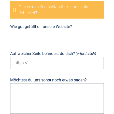
Gibt es das Deutschlandticket auch als
Jobticket?
Wie gut gefällt dir unsere Website?
Furchtbar
Nicht gut
Neutral
Vorwiegend gut
Herausragend
Auf welcher Seite befindest du dich?
(erforderlich)
Möchtest du uns sonst noch etwas sagen?