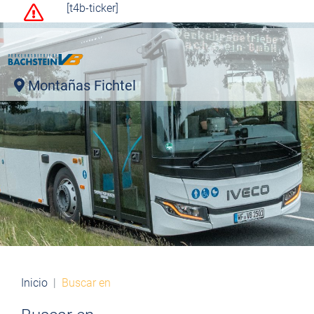
[t4b-ticker]
Montañas Fichtel
Inicio
Buscar en