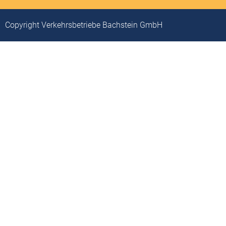
Copyright Verkehrsbetriebe Bachstein GmbH