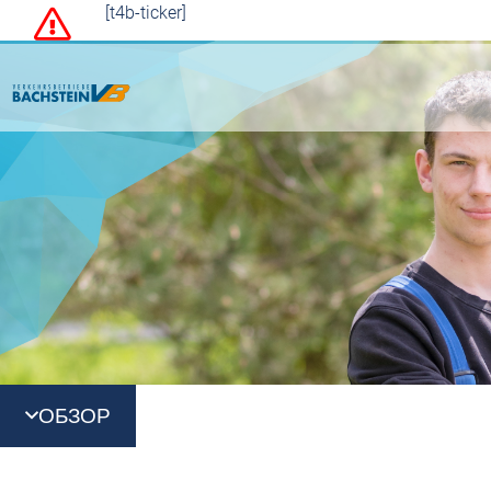
[t4b-ticker]
ОБЗОР