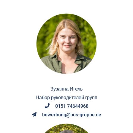
Зузанна Игель
Набор руководителей групп
0151 74644968
bewerbung@bus-gruppe.de