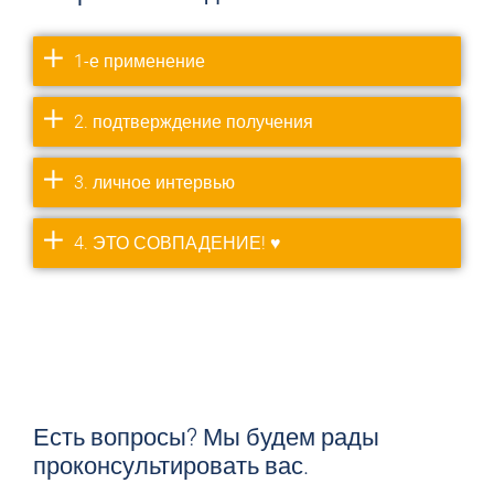
1-е применение
2. подтверждение получения
3. личное интервью
4. ЭТО СОВПАДЕНИЕ! ♥
Есть вопросы? Мы будем рады
проконсультировать вас.