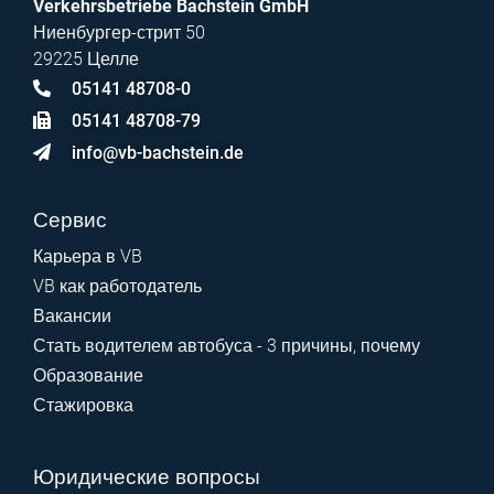
Verkehrsbetriebe Bachstein GmbH
Ниенбургер-стрит 50
29225 Целле
05141 48708-0
05141 48708-79
info@vb-bachstein.de
Сервис
Карьера в VB
VB как работодатель
Вакансии
Стать водителем автобуса - 3 причины, почему
Образование
Стажировка
Юридические вопросы