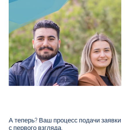
ВАМ ЭТО НРАВИТСЯ? ДА? ДА!
> ЗАКАЗЫВАЙТЕ
СЕЙЧАС
А теперь? Ваш процесс подачи заявки
с первого взгляда.