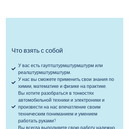
Что взять с собой
У вас есть гауптштурмштурмштурм или
реалштурмштурмштурм.
У нас вы сможете применить свои знания по
химии, математике и физике на практике.
Вы хотите разобраться в тонкостях
автомобильной техники и электроники и
произвести на нас впечатление своим
техническим пониманием и умением
работать руками?
Вы всегда выполняете свою работу надежно,