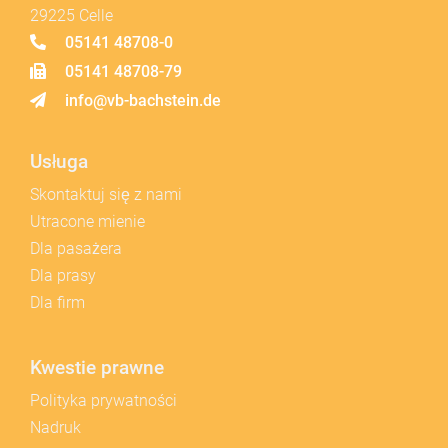
29225 Celle
05141 48708-0
05141 48708-79
info@vb-bachstein.de
Usługa
Skontaktuj się z nami
Utracone mienie
Dla pasażera
Dla prasy
Dla firm
Kwestie prawne
Polityka prywatności
Nadruk