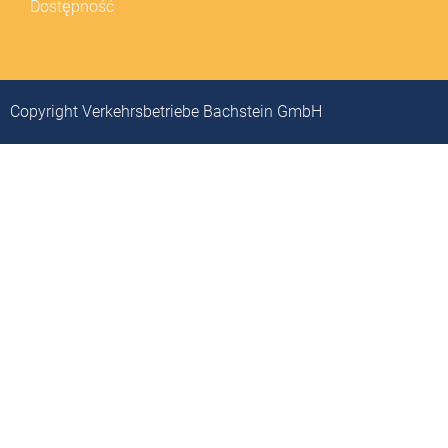
Dostępność
Copyright Verkehrsbetriebe Bachstein GmbH