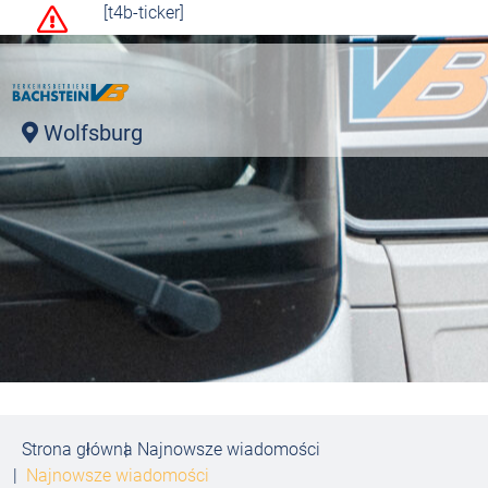
[t4b-ticker]
Wolfsburg
Strona główna
Najnowsze wiadomości
Najnowsze wiadomości