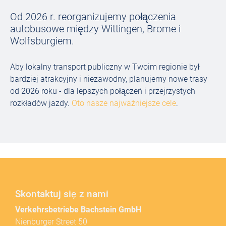
Od 2026 r. reorganizujemy połączenia
autobusowe między Wittingen, Brome i
Wolfsburgiem.
Aby lokalny transport publiczny w Twoim regionie był
bardziej atrakcyjny i niezawodny, planujemy nowe trasy
od 2026 roku - dla lepszych połączeń i przejrzystych
rozkładów jazdy.
Oto nasze najważniejsze cele
.
Skontaktuj się z nami
Verkehrsbetriebe Bachstein GmbH
Nienburger Street 50