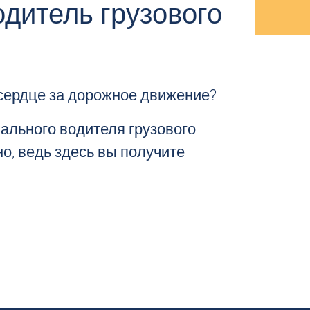
дитель грузового
е сердце за дорожное движение?
ального водителя грузового
но, ведь здесь вы получите