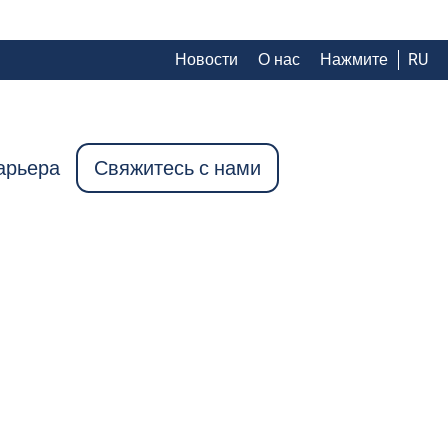
Новости
О нас
Нажмите
RU
арьера
Свяжитесь с нами