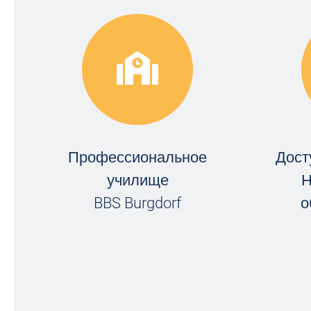
Профессиональное
Дост
училище
Н
BBS Burgdorf
о