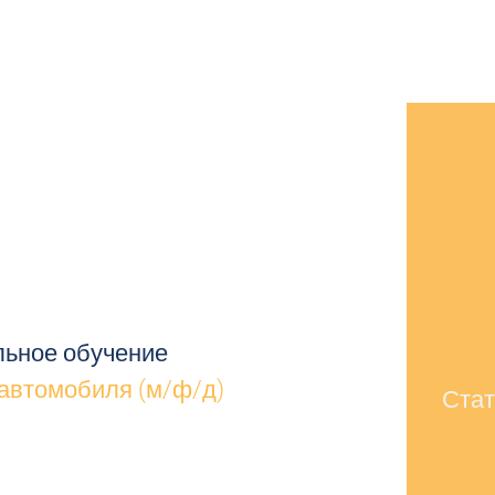
ьное обучение
автомобиля (м/ф/д)
Стат