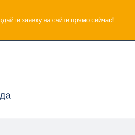
одайте заявку на сайте прямо сейчас!
яда