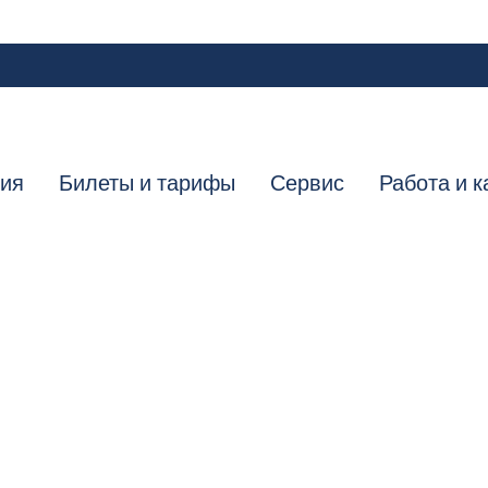
ния
Билеты и тарифы
Сервис
Работа и к