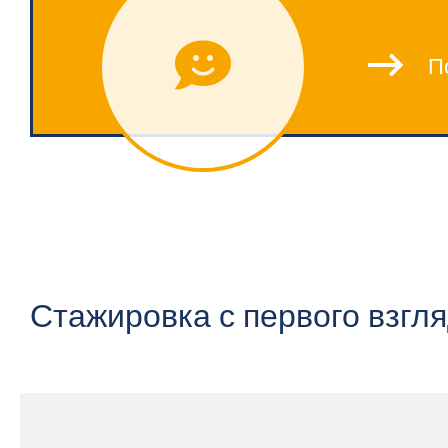
П
Стажировка с первого взгл