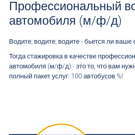
Профессиональный во
автомобиля (м/ф/д)
Водите, водите, водите - бьется ли ваш
Тогда стажировка в качестве профессион
автомобиля (м/ф/д) - это то, что вам нуж
полный пакет услуг: 100 автобусов %!