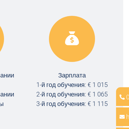
чании
Зарплата
1-й год обучения: € 1 015
чании
2-й год обучения: € 1 065
лы
3-й год обучения: € 1 115