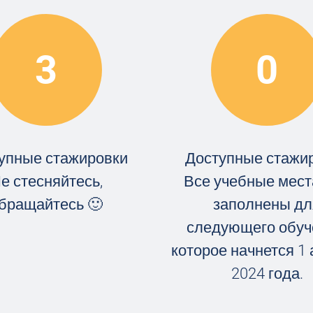
3
0
упные стажировки
Доступные стажи
е стесняйтесь,
Все учебные мест
бращайтесь 🙂
заполнены дл
следующего обуч
которое начнется 1 
2024 года.