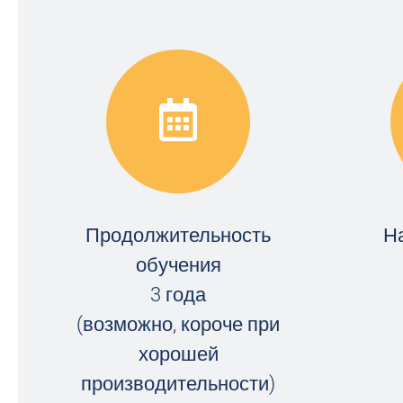
Продолжительность
Н
обучения
3 года
(возможно, короче при
хорошей
производительности)