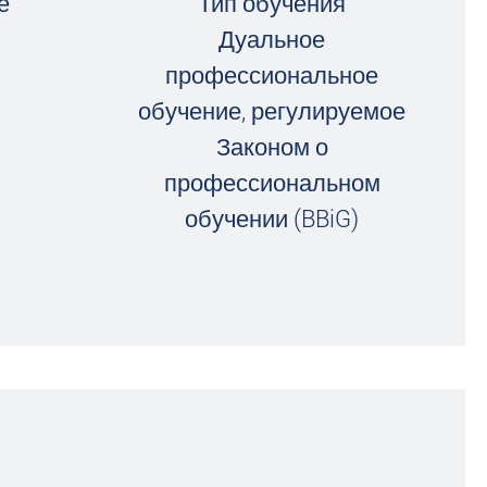
е
Тип обучения
Дуальное
профессиональное
обучение, регулируемое
Законом о
профессиональном
обучении (BBiG)