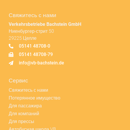
Свяжитесь с нами
Verkehrsbetriebe Bachstein GmbH
Ниенбургер-стрит 50
29225 Целле
05141 48708-0
05141 48708-79
info@vb-bachstein.de
Сервис
Свяжитесь с нами
Потерянное имущество
Для пассажира
Для компаний
Для прессы
Автобусная школа VB