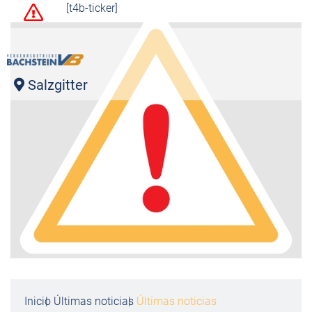
[t4b-ticker]
Salzgitter
Inicio
Últimas noticias
Últimas noticias