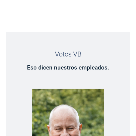
"Si quieres adelantar, tienes
que cambiar de carril".
AHORA A LA SOLICITUD EN LÍNEA
Votos VB
Eso dicen nuestros empleados.