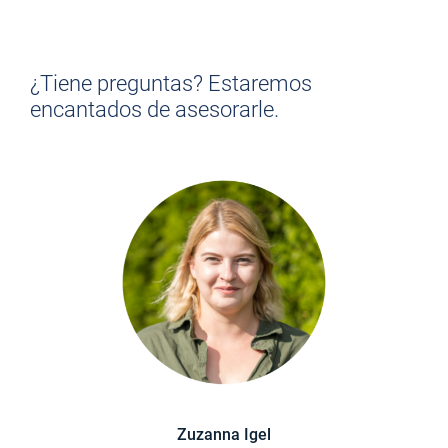
Encuentre el trabajo que se
adapte a USTED
¿Tiene preguntas? Estaremos
encantados de asesorarle.
> VOLVER A LA DESCRIPCIÓN DEL PUESTO
Zuzanna Igel