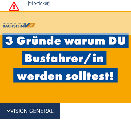
[t4b-ticker]
VISIÓN GENERAL