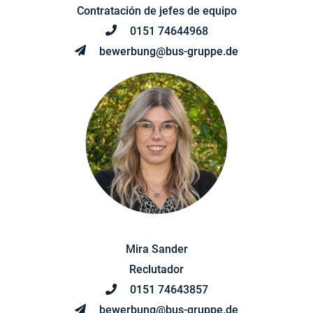
Contratación de jefes de equipo
0151 74644968
bewerbung@bus-gruppe.de
Mira Sander
Reclutador
0151 74643857
bewerbung@bus-gruppe.de