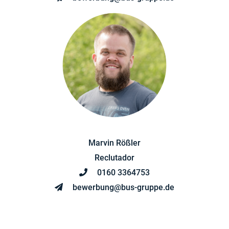
Marvin Rößler
Reclutador
0160 3364753
bewerbung@bus-gruppe.de