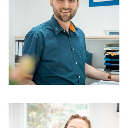
OPERACE
NAJÍT PRÁCI