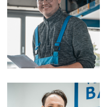
WORKSHOP
NAJÍT PRÁCI