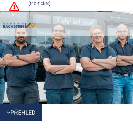
[t4b-ticker]
PŘEHLED