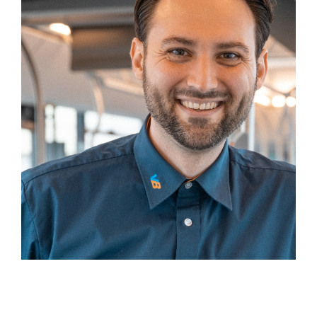
MÁTE CHUŤ CESTOVAT
AUTOBUSEM?