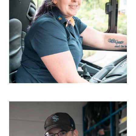
ŘIDIČSKÉ SLUŽBY
NAJÍT PRÁCI