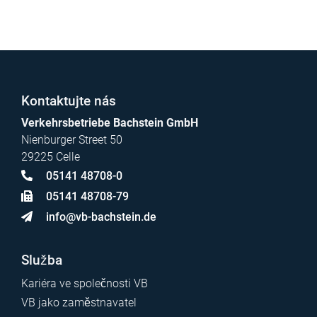
Kontaktujte nás
Verkehrsbetriebe Bachstein GmbH
Nienburger Street 50
29225 Celle
05141 48708-0
05141 48708-79
info@vb-bachstein.de
Služba
Kariéra ve společnosti VB
VB jako zaměstnavatel