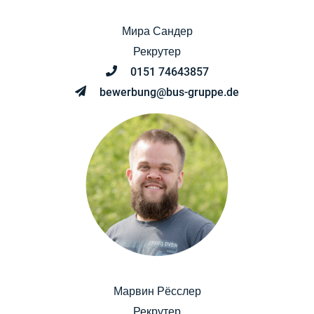
Мира Сандер
Рекрутер
0151 74643857
bewerbung@bus-gruppe.de
Марвин Рёсслер
Рекрутер