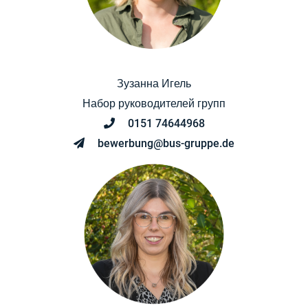
Зузанна Игель
Набор руководителей групп
0151 74644968
bewerbung@bus-gruppe.de