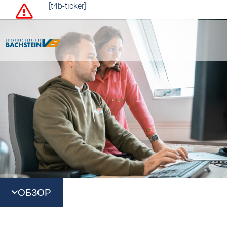
[t4b-ticker]
ОБЗОР