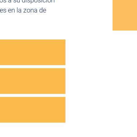
os a su disposición
es en la zona de