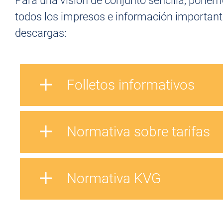
Para una visión de conjunto sencilla, ponem
todos los impresos e información important
descargas:
Folletos informativos
Normativa sobre tarifas
Normativa KVG