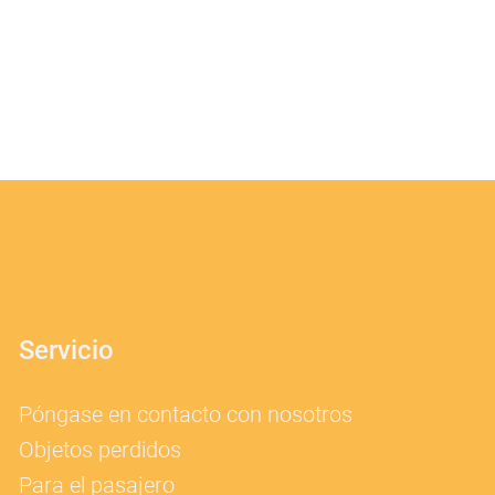
Servicio
Póngase en contacto con nosotros
Objetos perdidos
Para el pasajero