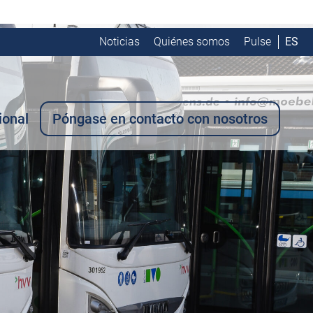
Noticias
Quiénes somos
Pulse
ES
ional
Póngase en contacto con nosotros