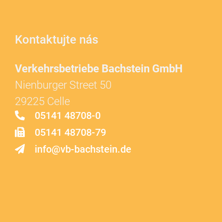
Kontaktujte nás
Verkehrsbetriebe Bachstein GmbH
Nienburger Street 50
29225 Celle
05141 48708-0
05141 48708-79
info@vb-bachstein.de