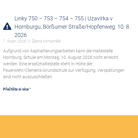
Linky 750 – 753 – 754 – 755 | Uzavírka v
Hornburgu, Börßumer Straße/Hopfenweg: 10. 8.
2026
7. Srpen 2026
Žádné komentáře
Aufgrund von Asphaltierungsarbeiten kann die Haltestelle
Hornburg, Schule am Montag, 10. August 2026 nicht erreicht
werden. Eine ersatzhaltestelle steht in Höhe der
Feuerwehr/Clemens-Grundschule zur Verfügung. Verspätungen
sind nicht auszuschließen.
Přečtěte si více "