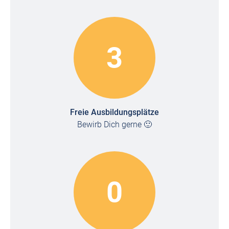
3
Freie Ausbildungsplätze
Bewirb Dich gerne 🙂
0