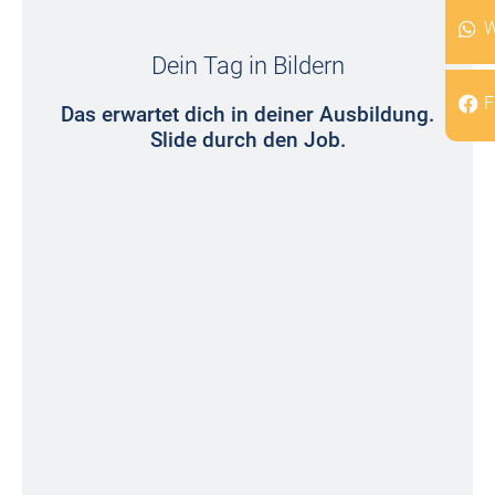
W
Dein Tag in Bildern
F
Das erwartet dich in deiner Ausbildung.
Slide durch den Job.