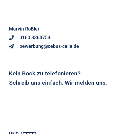
UND JETZT?
DEIN BERWERBUNGSABLAUF AUF EINEN BLICK.
Bewerbung
Eingangsbestätigung
Persönliches Gespräch
It's a match!