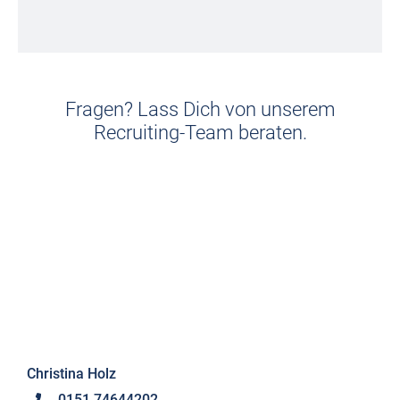
Fragen? Lass Dich von unserem
Recruiting-Team beraten.
Christina Holz
0151 74644202
bewerbung@cebus-celle.de