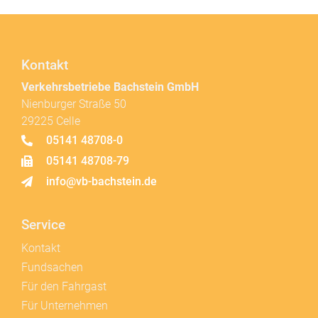
Für den Fahrgast
Für Unternehmen
Für die Presse
VB-Busschule
Schadenabwicklung
Rechtliches
Impressum
Datenschutzerklärung
Barrierefreiheit
Copyright Verkehrsbetriebe Bachstein GmbH