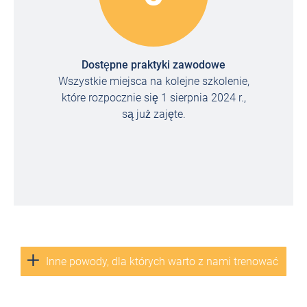
Dostępne praktyki zawodowe
Wszystkie miejsca na kolejne szkolenie,
które rozpocznie się 1 sierpnia 2024 r.,
są już zajęte.
Inne powody, dla których warto z nami trenować