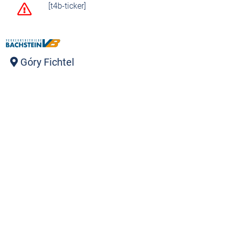
[t4b-ticker]
Góry Fichtel