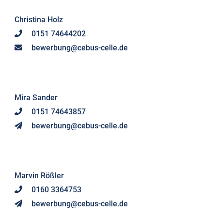
Christina Holz
0151 74644202
bewerbung@cebus-celle.de
Mira Sander
0151 74643857
bewerbung@cebus-celle.de
Marvin Rößler
0160 3364753
bewerbung@cebus-celle.de