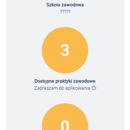
Szkoła zawodowa
?????
3
Dostępne praktyki zawodowe
Zapraszam do aplikowania 🙂
0