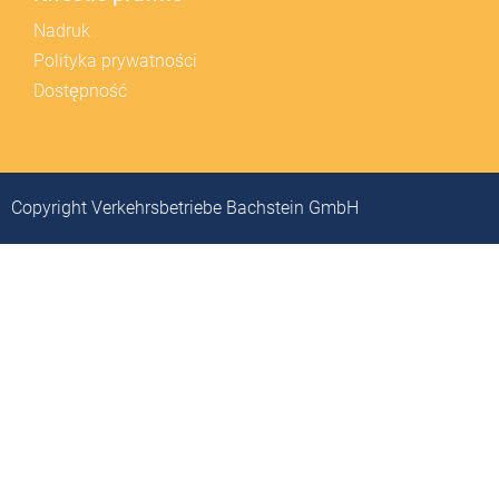
Nadruk
Polityka prywatności
Dostępność
Copyright Verkehrsbetriebe Bachstein GmbH