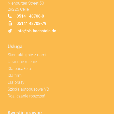
Nienburger Street 50
29225 Celle
05141 48708-0
05141 48708-79
info@vb-bachstein.de
Usługa
Skontaktuj się z nami
Utracone mienie
Dla pasażera
Dla firm
Dla prasy
Szkoła autobusowa VB
Rozliczanie roszczeń
Kwestie prawne