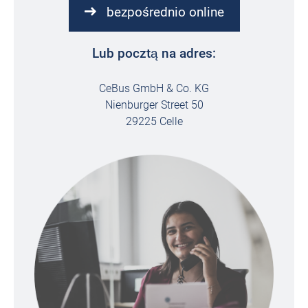
bezpośrednio online
Lub pocztą na adres:
CeBus GmbH & Co. KG
Nienburger Street 50
29225 Celle