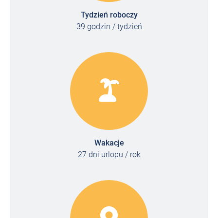
Tydzień roboczy
39 godzin / tydzień
Wakacje
27 dni urlopu / rok