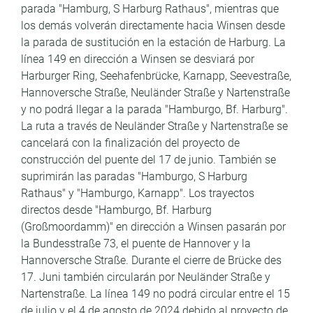
parada "Hamburg, S Harburg Rathaus", mientras que
los demás volverán directamente hacia Winsen desde
la parada de sustitución en la estación de Harburg. La
línea 149 en dirección a Winsen se desviará por
Harburger Ring, Seehafenbrücke, Karnapp, Seevestraße,
Hannoversche Straße, Neuländer Straße y Nartenstraße
y no podrá llegar a la parada "Hamburgo, Bf. Harburg".
La ruta a través de Neuländer Straße y Nartenstraße se
cancelará con la finalización del proyecto de
construcción del puente del 17 de junio. También se
suprimirán las paradas "Hamburgo, S Harburg
Rathaus" y "Hamburgo, Karnapp". Los trayectos
directos desde "Hamburgo, Bf. Harburg
(Großmoordamm)" en dirección a Winsen pasarán por
la Bundesstraße 73, el puente de Hannover y la
Hannoversche Straße. Durante el cierre de Brücke des
17. Juni también circularán por Neuländer Straße y
Nartenstraße. La línea 149 no podrá circular entre el 15
de julio y el 4 de agosto de 2024 debido al proyecto de