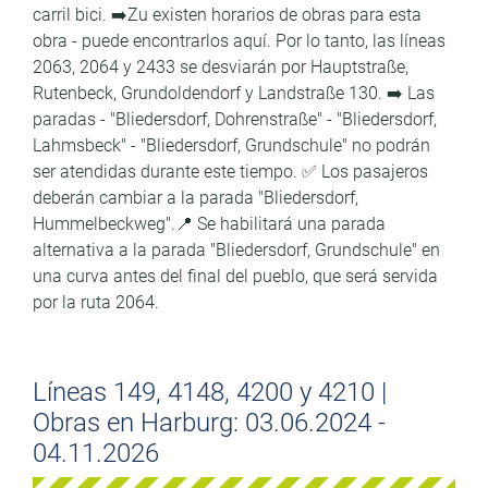
carril bici. ➡️Zu existen horarios de obras para esta
obra - puede encontrarlos aquí. Por lo tanto, las líneas
2063, 2064 y 2433 se desviarán por Hauptstraße,
Rutenbeck, Grundoldendorf y Landstraße 130. ➡️ Las
paradas - "Bliedersdorf, Dohrenstraße" - "Bliedersdorf,
Lahmsbeck" - "Bliedersdorf, Grundschule" no podrán
ser atendidas durante este tiempo. ✅ Los pasajeros
deberán cambiar a la parada "Bliedersdorf,
Hummelbeckweg".📍 Se habilitará una parada
alternativa a la parada "Bliedersdorf, Grundschule" en
una curva antes del final del pueblo, que será servida
por la ruta 2064.
Líneas 149, 4148, 4200 y 4210 |
Obras en Harburg: 03.06.2024 -
04.11.2026