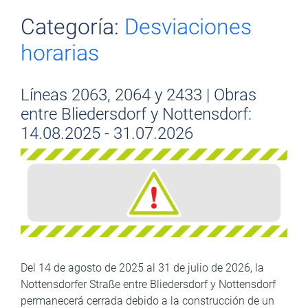
n
Categoría:
Desviaciones
Ir al contenido
t
horarias
e
n
Líneas 2063, 2064 y 2433 | Obras
i
entre Bliedersdorf y Nottensdorf:
d
14.08.2025 - 31.07.2026
o
Del 14 de agosto de 2025 al 31 de julio de 2026, la
Nottensdorfer Straße entre Bliedersdorf y Nottensdorf
permanecerá cerrada debido a la construcción de un