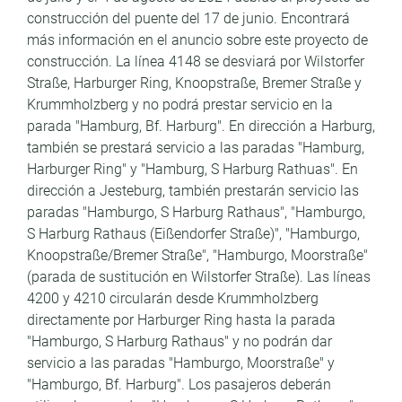
construcción del puente del 17 de junio. Encontrará
más información en el anuncio sobre este proyecto de
construcción. La línea 4148 se desviará por Wilstorfer
Straße, Harburger Ring, Knoopstraße, Bremer Straße y
Krummholzberg y no podrá prestar servicio en la
parada "Hamburg, Bf. Harburg". En dirección a Harburg,
también se prestará servicio a las paradas "Hamburg,
Harburger Ring" y "Hamburg, S Harburg Rathuas". En
dirección a Jesteburg, también prestarán servicio las
paradas "Hamburgo, S Harburg Rathaus", "Hamburgo,
S Harburg Rathaus (Eißendorfer Straße)", "Hamburgo,
Knoopstraße/Bremer Straße", "Hamburgo, Moorstraße"
(parada de sustitución en Wilstorfer Straße). Las líneas
4200 y 4210 circularán desde Krummholzberg
directamente por Harburger Ring hasta la parada
"Hamburgo, S Harburg Rathaus" y no podrán dar
servicio a las paradas "Hamburgo, Moorstraße" y
"Hamburgo, Bf. Harburg". Los pasajeros deberán