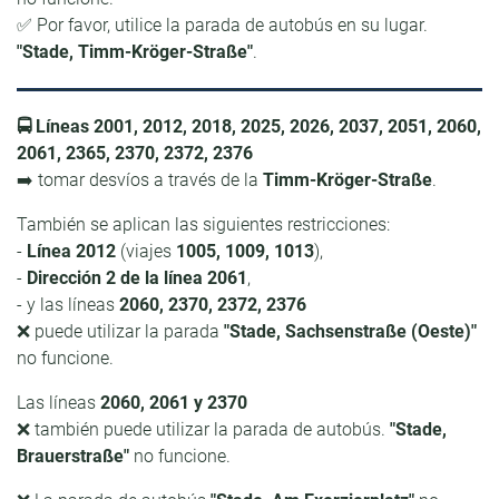
✅ Por favor, utilice la parada de autobús en su lugar.
"Stade, Timm-Kröger-Straße"
.
🚍 Líneas 2001, 2012, 2018, 2025, 2026, 2037, 2051, 2060,
2061, 2365, 2370, 2372, 2376
➡️ tomar desvíos a través de la
Timm-Kröger-Straße
.
También se aplican las siguientes restricciones:
-
Línea 2012
(viajes
1005, 1009, 1013
),
-
Dirección 2 de la línea 2061
,
- y las líneas
2060, 2370, 2372, 2376
❌ puede utilizar la parada
"Stade, Sachsenstraße (Oeste)"
no funcione.
Las líneas
2060, 2061 y 2370
❌ también puede utilizar la parada de autobús.
"Stade,
Brauerstraße"
no funcione.