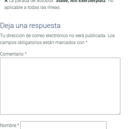
❌ La parada de autobús
"Stade, Am Exerzierplatz"
no
aplicable a todas las líneas.
Deja una respuesta
Tu dirección de correo electrónico no será publicada.
Los
campos obligatorios están marcados con
*
Comentario
*
Nombre
*