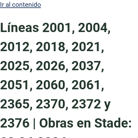
Ir al contenido
t
e
Líneas 2001, 2004,
n
i
2012, 2018, 2021,
d
o
2025, 2026, 2037,
2051, 2060, 2061,
2365, 2370, 2372 y
2376 | Obras en Stade: